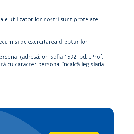
le utilizatorilor noștri sunt protejate
ecum și de exercitarea drepturilor
sonal (adresă: or. Sofia 1592, bd. „Prof.
ă cu caracter personal încalcă legislația