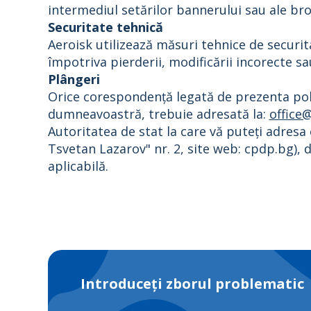
intermediul setărilor bannerului sau ale b
Securitate tehnică
Aeroisk utilizează măsuri tehnice de securit
împotriva pierderii, modificării incorecte sa
Plângeri
Orice corespondență legată de prezenta poli
dumneavoastră, trebuie adresată la:
office
Autoritatea de stat la care vă puteți adresa 
Tsvetan Lazarov" nr. 2, site web: cpdp.bg), 
aplicabilă.
Introduceți zborul problematic