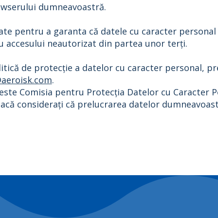
rowserului dumneavoastră.
ate pentru a garanta că datele cu caracter personal a
u accesului neautorizat din partea unor terți.
tică de protecție a datelor cu caracter personal, pr
@aeroisk.com
.
este Comisia pentru Protecția Datelor cu Caracter Per
dacă considerați că prelucrarea datelor dumneavoastr