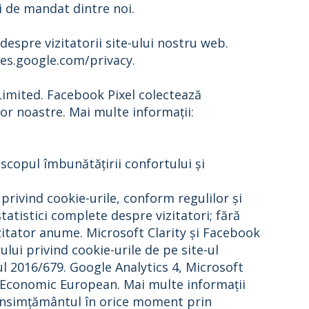
i de mandat dintre noi.
 despre vizitatorii site-ului nostru web.
ies.google.com/privacy.
Limited. Facebook Pixel colectează
lor noastre. Mai multe informații:
 scopul îmbunătățirii confortului și
rivind cookie-urile, conform regulilor și
tistici complete despre vizitatori; fără
zitator anume. Microsoft Clarity și Facebook
i privind cookie-urile de pe site-ul
ntul 2016/679. Google Analytics 4, Microsoft
ui Economic European. Mai multe informații
e consimțământul în orice moment prin