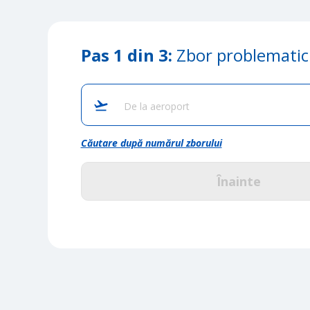
Pas 1 din 3:
Zbor problematic
De la aeroport
Căutare după numărul zborului
Înainte