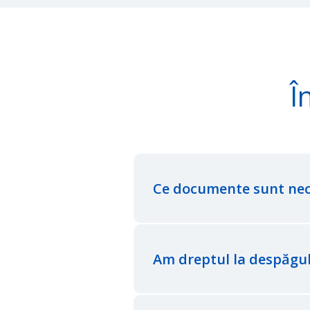
Î
Ce documente sunt nece
Am dreptul la despăgub