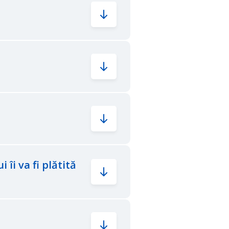
 îi va fi plătită