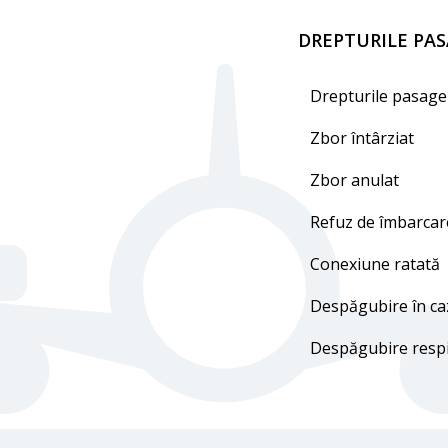
DREPTURILE PAS
Drepturile pasager
Zbor întârziat
Zbor anulat
Refuz de îmbarcar
Conexiune ratată
Despăgubire în ca
Despăgubire resp