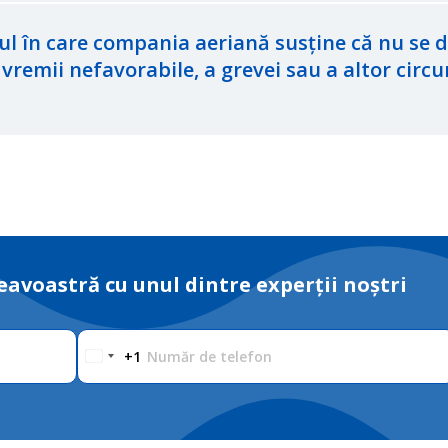
zul în care compania aeriană susține că nu se 
vremii nefavorabile, a grevei sau a altor circ
avoastră cu unul dintre experții noștri
Număr de telefon
+1