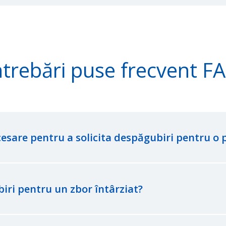
ntrebări puse frecvent F
sare pentru a solicita despăgubiri pentru o 
iri pentru un zbor întârziat?