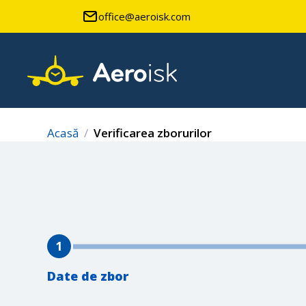
office@aeroisk.com
Acasă
Verificarea zborurilor
1
Date de zbor