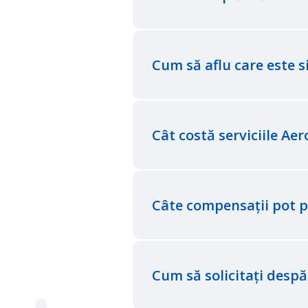
Cum să aflu care este s
Cât costă serviciile Aer
Câte compensații pot p
Cum să solicitați desp