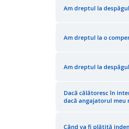
Am dreptul la despăgub
Am dreptul la o compen
Am dreptul la despăgub
Dacă călătoresc în inter
dacă angajatorul meu mi
Când va fi plătită ind