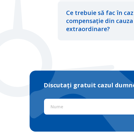
Ce trebuie să fac în ca
compensație din cauza 
extraordinare?
Discutați gratuit cazul dumne
Nume