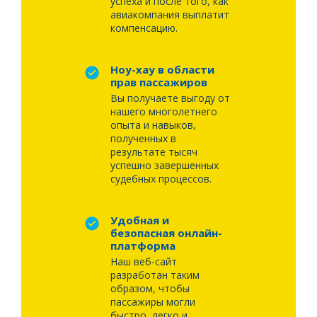
успеха и после того, как
авиакомпания выплатит
компенсацию.
Ноу-хау в области
прав пассажиров
Вы получаете выгоду от
нашего многолетнего
опыта и навыков,
полученных в
результате тысяч
успешно завершенных
судебных процессов.
Удобная и
безопасная онлайн-
платформа
Наш веб-сайт
разработан таким
образом, чтобы
пассажиры могли
быстро, легко и