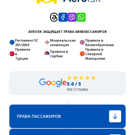
AEROISK ЗАЩИЩАЕТ ПРАВА АВИАПАССАЖИРОВ
Регламент ЕС
Монреальская
Правила в
261/2004
конвенция
Великобритании
Правила
Правила в
Правила в
в
Северной
Сербии
Турции
Македонии
5.0 / 5
505 ОТЗЫВЫ
ПРАВА ПАССАЖИРОВ