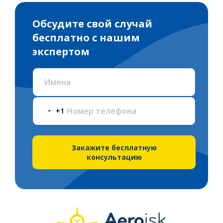
Обсудите свой случай
бесплатно с нашим
экспертом
Имена
Номер телефона
+1
Закажите бесплатную
консультацию