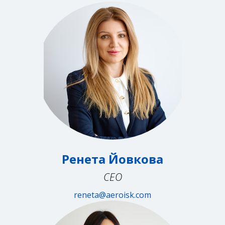
Ренета Йовкова
CEO
reneta@aeroisk.com