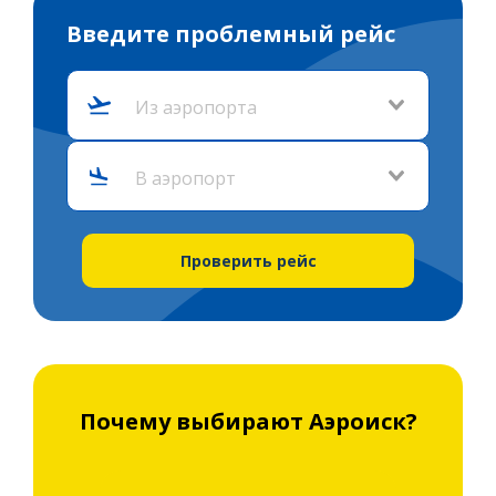
Введите проблемный рейс
Из аэропорта
В аэропорт
Проверить рейс
Почему выбирают
Аэроиск
?