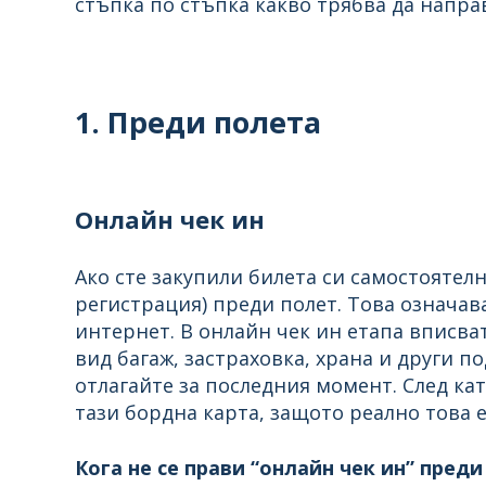
стъпка по стъпка какво трябва да напра
1. Преди полета
Онлайн чек ин
Ако сте закупили билета си самостоятелн
регистрация) преди полет. Това означава
интернет. В онлайн чек ин етапа вписват
вид багаж, застраховка, храна и други п
отлагайте за последния момент. След ка
тази бордна карта, защото реално това е
Кога не се прави “онлайн чек ин” преди