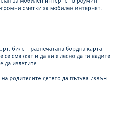
план за мобилен интернет в роуминг.
огромни сметки за мобилен интернет.
орт, билет, разпечатана бордна карта
е се смачкат и да ви е лесно да ги вадите
е да излетите.
е на родителите детето да пътува извън