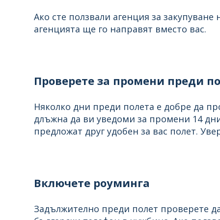
Ако сте ползвали агенция за закупуване 
агенцията ще го направят вместо вас.
Проверете за промени преди п
Няколко дни преди полета е добре да пр
длъжна да ви уведоми за промени 14 дни
предложат друг удобен за вас полет. Увер
Включете роуминга
Задължително преди полет проверете да