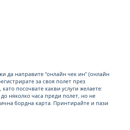
жи да направите “онлайн чек ин” (онлайн
регистрирате за своя полет през
 като посочвате какви услуги желаете:
до няколко часа преди полет, но не
тична бордна карта. Принтирайте и пази