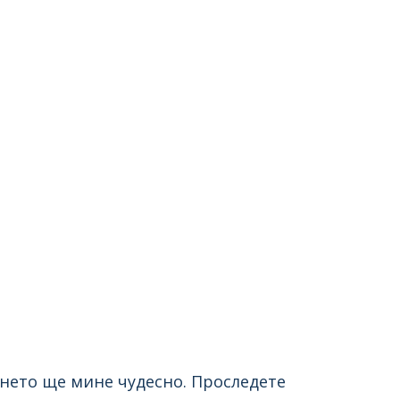
ането ще мине чудесно. Проследете