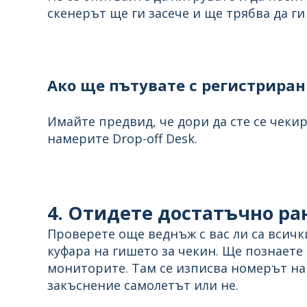
скенерът ще ги засече и ще трябва да ги
Ако ще пътувате с регистрира
Имайте предвид, че дори да сте се чекир
намерите Drop-off Desk.
4. Отидете достатъчно ра
Проверете още веднъж с вас ли са всичк
куфара на гишето за чекин. Ще познаете
мониторите. Там се изписва номерът на в
закъснение самолетът или не.