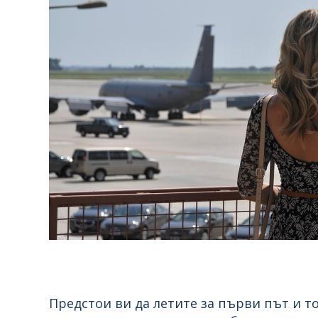
Предстои ви да летите за първи път и т