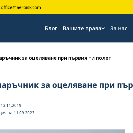
office@aeroisk.com
Блог
Вашите права
За нас
аръчник за оцеляване при първия ти полет
аръчник за оцеляване при пър
13.11.2019
ия на 11.09.2023