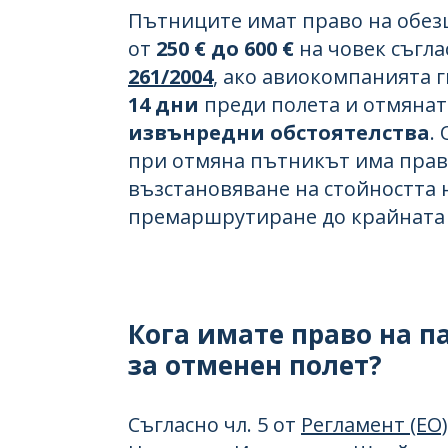
Пътниците имат право на обез
от
250 € до 600 €
на човек съгл
261/2004
, ако авиокомпанията 
14 дни
преди полета и отмянат
извънредни обстоятелства
.
при отмяна пътникът има прав
възстановяване на стойността 
премаршрутиране до крайната 
Кога имате право на 
за отменен полет?
Съгласно чл. 5 от
Регламент (ЕО)