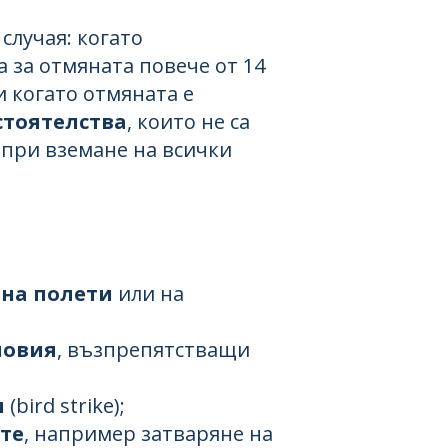
случая: когато
 за отмяната повече от 14
и когато отмяната е
стоятелства
, които не са
 при вземане на всички
на полети
или на
ловия
, възпрепятстващи
и
(bird strike);
те
, например затваряне на