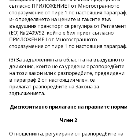
съгласно ПРИЛОЖЕНИЕ I от Многостранното
споразумение от тире 1 по настоящия параграф,
и- определянето на цените и таксите във
въздушния транспорт се регулира от Регламент
(ЕО) № 2409/92, който е бил приет съгласно
ПРИЛОЖЕНИЕ I от Многостранното
споразумение от тире 1 по настоящия параграф.
(3) За задълженията в областта на въздушното
движение, които не са уредени с разпоредбите
на този закон или с разпоредбите, предвидени
в параграф 2 от настоящия член, се
прилагат разпоредбите на Закона за
задълженията.
Диспозитивно прилагане на правните
норми
Член 2
Отношенията, регулирани от разпоредбите на