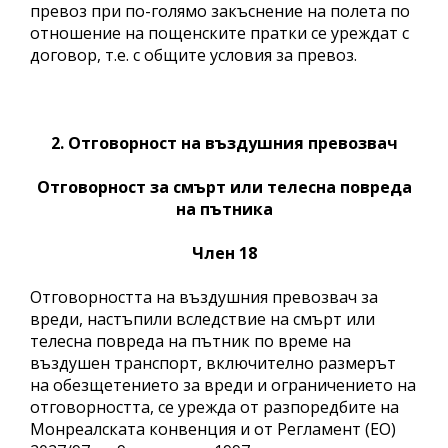
превоз при по-голямо закъснение на полета по
отношение на пощенските пратки се уреждат с
договор, т.е. с общите условия за превоз.
2. Отговорност на въздушния превозвач
Отговорност за смърт или телесна повреда
на
пътника
Член 18
Отговорността на въздушния превозвач за
вреди, настъпили вследствие на смърт или
телесна повреда на пътник по време на
въздушен транспорт, включително размерът
на обезщетението за вреди и ограничението на
отговорността, се урежда от разпоредбите на
Монреалската конвенция и от Регламент (ЕО)