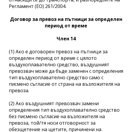
Регламент (ЕО) 261/2004.
Договор за превоз на пътници за определен
период от време
Член 14
(1) Ако е договорен превоз на пътници за
определен период от време с цялото
въздухоплавателно средство, въздушният
превозвач може да бъде заменен с определения
тип въздухоплавателно средство само с
писмено съгласие от страна на възложителя на
превоза.
(2) Ако въздушният превозвач замени
определения тип въздухоплавателно средство
без писмено съгласие на възложителя на
превоза, той/тя носи отговорност за
обезщетение на щетите, причинени на