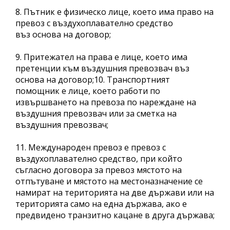
8. Пътник е физическо лице, което има право на
превоз с въздухоплавателно средство
въз основа на договор;
9. Притежател на права е лице, което има
претенции към въздушния превозвач въз
основа на договор;10. Транспортният
помощник е лице, което работи по
извършването на превоза по нареждане на
въздушния превозвач или за сметка на
въздушния превозвач;
11. Международен превоз е превоз с
въздухоплавателно средство, при който
съгласно договора за превоз мястото на
отпътуване и мястото на местоназначение се
намират на територията на две държави или на
територията само на една държава, ако е
предвидено транзитно кацане в друга държава;