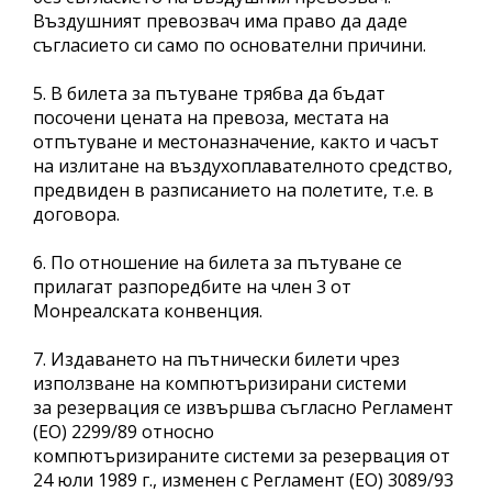
Въздушният превозвач има право да даде
съгласието си само по основателни причини.
5. В билета за пътуване трябва да бъдат
посочени цената на превоза, местата на
отпътуване и местоназначение, както и часът
на излитане на въздухоплавателното средство,
предвиден в разписанието на полетите, т.е. в
договора.
6. По отношение на билета за пътуване се
прилагат разпоредбите на член 3 от
Монреалската конвенция.
7. Издаването на пътнически билети чрез
използване на компютъризирани системи
за резервация се извършва съгласно Регламент
(ЕО) 2299/89 относно
компютъризираните системи за резервация от
24 юли 1989 г., изменен с Регламент (ЕО) 3089/93