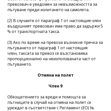
превозвач е уведомен за невъзможността за
пътуване преди излитането на самолета.
(2) В случаите от параграф 1 от настоящия член
въздушният превозвач има право да задържи 5
% от транспортната такса.
(3) Ако по време на превоза възникне пречка за
пътуването от параграф 1 от настоящия
член, таксата за превоз се възстановява
пропорционално на неизползваната част от
пътуването.
Отмяна на полет
Член 9
Обезщетението за вреди и помощта за
пътниците в случай на отмяна на полет се
уреждат в съответствие с Регламент (ЕО) №