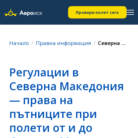
Провери полет сега
Начало
Правна информация
Северна Македония
Регулации в
Северна Македония
— права на
пътниците при
полети от и до