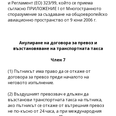
и Регламент (ЕО) 323/99, който се приема
съгласно ПРИЛОЖЕНИЕ I от Многостранното
споразумение за създаване на общоевропейско
авиационно пространство от 9 юни 2006 г.
Анулиране на договора за превоз и
възстановяване на транспортната такса
Член 7
(1) Пътникът има право да се откаже от
договора за превоз преди началото на
неговото изпълнение.
(2) Въздушният превозвач е длъжен да
възстанови транспортната такса на пътника,
ако пътникът се откаже от вътрешния превоз
не по-късно от 24 часа, а при международния