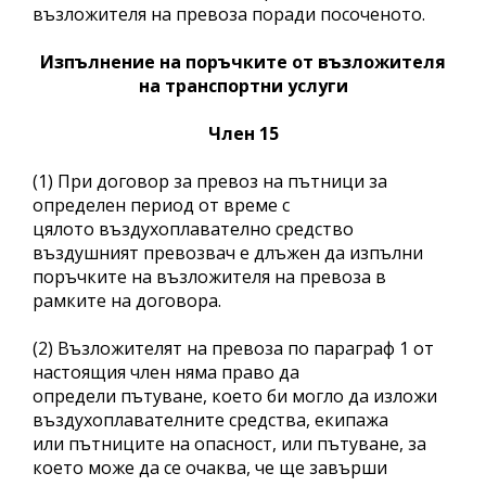
възложителя на превоза поради посоченото.
Изпълнение на поръчките от възложителя
на транспортни услуги
Член 15
(1) При договор за превоз на пътници за
определен период от време с
цялото въздухоплавателно средство
въздушният превозвач е длъжен да изпълни
поръчките на възложителя на превоза в
рамките на договора.
(2) Възложителят на превоза по параграф 1 от
настоящия член няма право да
определи пътуване, което би могло да изложи
въздухоплавателните средства, екипажа
или пътниците на опасност, или пътуване, за
което може да се очаква, че ще завърши