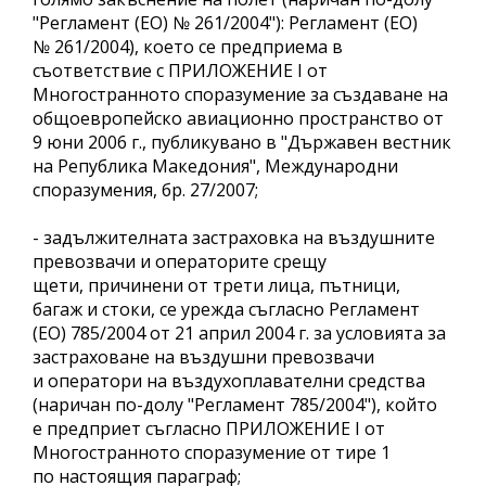
"Регламент (ЕО) № 261/2004"): Регламент (ЕО)
№ 261/2004), което се предприема в
съответствие с ПРИЛОЖЕНИЕ I от
Многостранното споразумение за създаване на
общоевропейско авиационно пространство от
9 юни 2006 г., публикувано в "Държавен вестник
на Република Македония", Международни
споразумения, бр. 27/2007;
- задължителната застраховка на въздушните
превозвачи и операторите срещу
щети, причинени от трети лица, пътници,
багаж и стоки, се урежда съгласно Регламент
(ЕО) 785/2004 от 21 април 2004 г. за условията за
застраховане на въздушни превозвачи
и оператори на въздухоплавателни средства
(наричан по-долу "Регламент 785/2004"), който
е предприет съгласно ПРИЛОЖЕНИЕ I от
Многостранното споразумение от тире 1
по настоящия параграф;