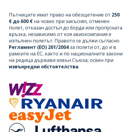
Пътниците имат право на обезщетение от
250
€ до 600 €
на човек при закъснял, отменен
полет, отказан достъп до борда или пропусната
връзка, независимо от коя авиокомпания е
изпълнен полетът. Правото се дължи съгласно
Регламент (ЕО) 261/2004
за полети от, до и в
рамките на ЕС, както и по националните закони
на редица държави извън Съюза, освен при
извънредни обстоятелства
.