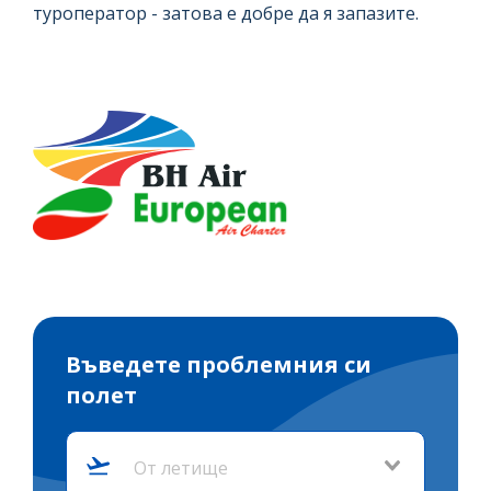
туроператор - затова е добре да я запазите.
Въведете проблемния си
полет
От летище