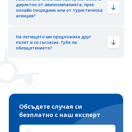
директно от авиокомпанията, през
онлайн посредник или от туристическа
агенция?
На летището ми предложиха друг
полет и се съгласих. Губя ли
обезщетението?
Обсъдете случая си
безплатно с наш експерт
Име