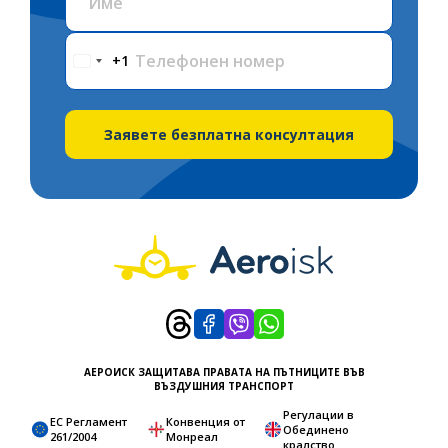
Телефонен номер
+1
Заявете безплатна консултация
АЕРОИСК ЗАЩИТАВА ПРАВАТА НА ПЪТНИЦИТЕ ВЪВ
ВЪЗДУШНИЯ ТРАНСПОРТ
Регулации в
ЕС Регламент
Конвенция от
Обединено
261/2004
Монреал
кралство