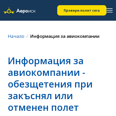
Провери полет сега
Начало
Информация за авиокомпании
Информация за
авиокомпании -
обезщетения при
закъснял или
отменен полет