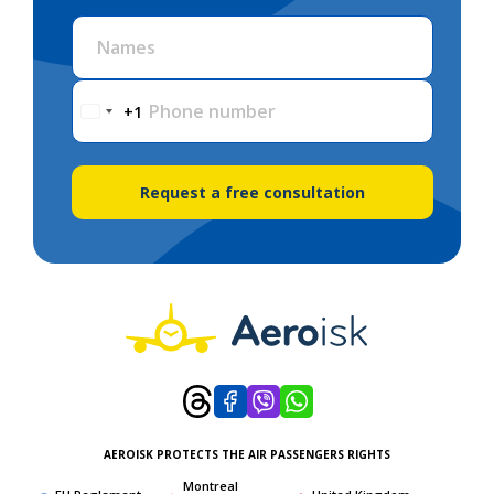
Names
Phone number
+1
Request a free consultation
AEROISK PROTECTS THE AIR PASSENGERS RIGHTS
Montreal