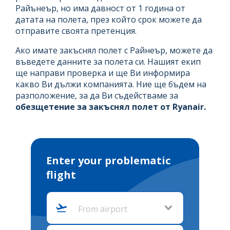
Райънеър, но има давност от 1 година от
датата на полета, през който срок можете да
отправите своята претенция.
Ако имате закъснял полет с Райнеър, можете да
въведете данните за полета си. Нашият екип
ще направи проверка и ще Ви информира
какво Ви дължи компанията. Ние ще бъдем на
разположение, за да Ви съдействаме за
обезщетение за закъснял полет от Ryanair.
Enter your problematic
flight
From airport