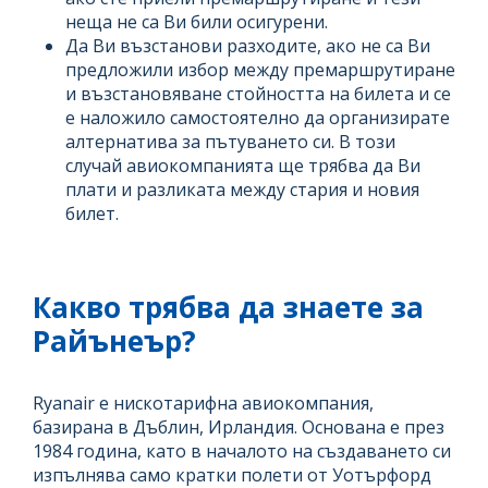
неща не са Ви били осигурени.
Да Ви възстанови разходите, ако не са Ви
предложили избор между премаршрутиране
и възстановяване стойността на билета и се
е наложило самостоятелно да организирате
алтернатива за пътуването си. В този
случай авиокомпанията ще трябва да Ви
плати и разликата между стария и новия
билет.
Какво трябва да знаете за
Райънеър?
Ryanair е нискотарифна авиокомпания,
базирана в Дъблин, Ирландия. Основана е през
1984 година, като в началото на създаването си
изпълнява само кратки полети от Уотърфорд