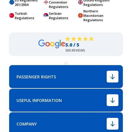
EU Reglament
United Kingdom
Convention
261/2004
Regulations
Regulations
Northern
Turkish
Serbian
Macedonian
Regulations
Regulations
Regulations
5.0 / 5
505 REVIEWS
PASSENGER RIGHTS
USEFUL INFORMATION
COMPANY