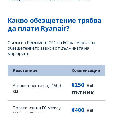
Какво обезщетение трябва
да плати Ryanair?
Съгласно Регламент 261 на ЕС, размерът на
обезщетението зависи от дължината на
маршрута:
Разстояние
Компенсация
€250
на
Всички полети под 1500
км
пътник
Полети извън ЕС между
€400
на