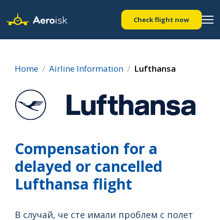
Check flight now
Home
Airline Information
Lufthansa
Compensation for a
delayed or cancelled
Lufthansa flight
В случай, че сте имали проблем с полет