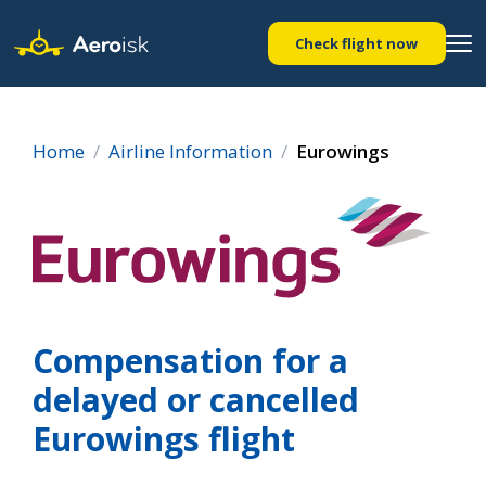
Check flight now
Home
Airline Information
Eurowings
Compensation for a
delayed or cancelled
Eurowings flight