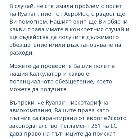
В случай, че сте имали проблем с полет
на Ryanair, ние - от АероИск, с радост ще
Ви помогнем. Нашият екип ще Ви обясни
какви права имате в конкретния случай и
ще съдейства да получите дължимото
обезщетение и/или възстановяване на
разходи.
Можете да проверите Вашия полет в
нашия Калкулатор и какво е
потенциалното обезщетение, което
можете да получите:
Въпреки, че Ryanair нискотарифна
авиокомпания, Вашите права като
пътник са гарантирани от европейското
законодателство. Регламент 261 на ЕС
дава право на пътниците да поискат