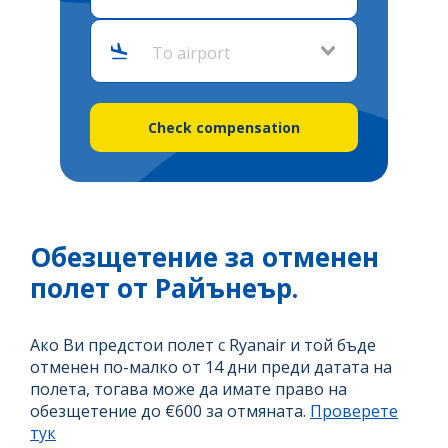
To airport
Check compensation
Обезщетение за отменен
полет от Райънеър.
Ако Ви предстои полет с Ryanair и той бъде
отменен по-малко от 14 дни преди датата на
полета, тогава може да имате право на
обезщетение до €600 за отмяната.
Проверете
тук