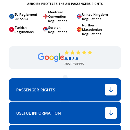
AEROISK PROTECTS THE AIR PASSENGERS RIGHTS
Montreal
EU Reglament
United Kingdom
Convention
261/2004
Regulations
Regulations
Northern
Turkish
Serbian
Macedonian
Regulations
Regulations
Regulations
5.0 / 5
505 REVIEWS
PASSENGER RIGHTS
USEFUL INFORMATION