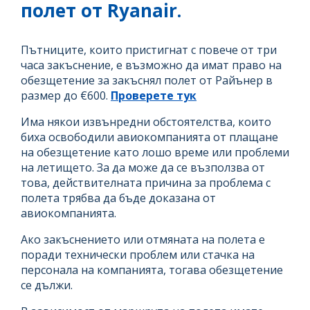
полет от Ryanair.
Пътниците, които пристигнат с повече от три
часа закъснение, е възможно да имат право на
обезщетение за закъснял полет от Райънер в
размер до €600.
Проверете тук
Има някои извънредни обстоятелства, които
биха освободили авиокомпанията от плащане
на обезщетение като лошо време или проблеми
на летището. За да може да се възползва от
това, действителната причина за проблема с
полета трябва да бъде доказана от
авиокомпанията.
Ако закъснението или отмяната на полета е
поради технически проблем или стачка на
персонала на компанията, тогава обезщетение
се дължи.