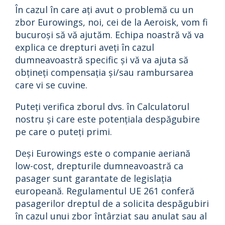
În cazul în care ați avut o problemă cu un
zbor Eurowings, noi, cei de la Aeroisk, vom fi
bucuroși să vă ajutăm. Echipa noastră vă va
explica ce drepturi aveți în cazul
dumneavoastră specific și vă va ajuta să
obțineți compensația și/sau rambursarea
care vi se cuvine.
Puteți verifica zborul dvs. în Calculatorul
nostru și care este potențiala despăgubire
pe care o puteți primi.
Deși Eurowings este o companie aeriană
low-cost, drepturile dumneavoastră ca
pasager sunt garantate de legislația
europeană. Regulamentul UE 261 conferă
pasagerilor dreptul de a solicita despăgubiri
în cazul unui zbor întârziat sau anulat sau al