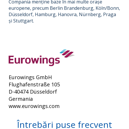
Compania menține baze în mai multe orașe
europene, precum Berlin Brandenburg, Köln/Bonn,
Düsseldorf, Hamburg, Hanovra, Nürnberg, Praga
și Stuttgart.
Eurowings GmbH
Flughafenstraße 105
D-40474 Düsseldorf
Germania
www.eurowings.com
Întrebări puse frecvent