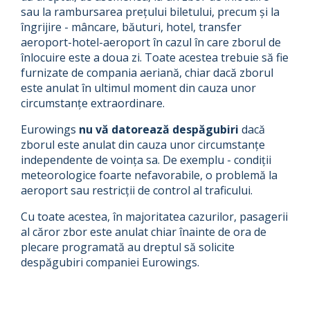
sau la rambursarea prețului biletului, precum și la
îngrijire - mâncare, băuturi, hotel, transfer
aeroport-hotel-aeroport în cazul în care zborul de
înlocuire este a doua zi. Toate acestea trebuie să fie
furnizate de compania aeriană, chiar dacă zborul
este anulat în ultimul moment din cauza unor
circumstanțe extraordinare.
Eurowings
nu vă datorează despăgubiri
dacă
zborul este anulat din cauza unor circumstanțe
independente de voința sa. De exemplu - condiții
meteorologice foarte nefavorabile, o problemă la
aeroport sau restricții de control al traficului.
Cu toate acestea, în majoritatea cazurilor, pasagerii
al căror zbor este anulat chiar înainte de ora de
plecare programată au dreptul să solicite
despăgubiri companiei Eurowings.