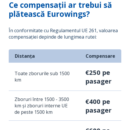
Ce compensații ar trebui să
plătească Eurowings?
În conformitate cu Regulamentul UE 261, valoarea
compensației depinde de lungimea rutei:
Distanța
Compensare
€250 pe
Toate zborurile sub 1500
km
pasager
Zboruri între 1500 - 3500
€400 pe
km și zboruri interne UE
pasager
de peste 1500 km