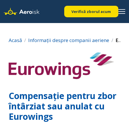
Verifică zborul acum
Acasă
Informații despre companii aeriene
Eurowings
Compensație pentru zbor
întârziat sau anulat cu
Eurowings