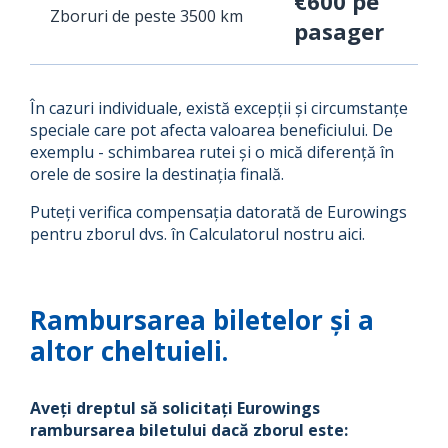
€600 pe
Zboruri de peste 3500 km
pasager
În cazuri individuale, există excepții și circumstanțe
speciale care pot afecta valoarea beneficiului. De
exemplu - schimbarea rutei și o mică diferență în
orele de sosire la destinația finală.
Puteți verifica compensația datorată de Eurowings
pentru zborul dvs. în Calculatorul nostru aici.
Rambursarea biletelor și a
altor cheltuieli.
Aveți dreptul să solicitați Eurowings
rambursarea biletului dacă zborul este: