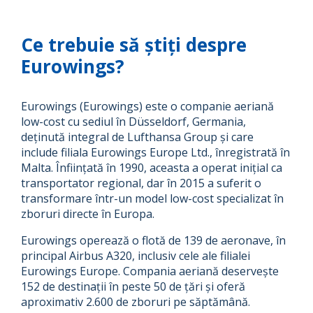
Ce trebuie să știți despre
Eurowings?
Eurowings (Eurowings) este o companie aeriană
low-cost cu sediul în Düsseldorf, Germania,
deținută integral de Lufthansa Group și care
include filiala Eurowings Europe Ltd., înregistrată în
Malta. Înființată în 1990, aceasta a operat inițial ca
transportator regional, dar în 2015 a suferit o
transformare într-un model low-cost specializat în
zboruri directe în Europa.
Eurowings operează o flotă de 139 de aeronave, în
principal Airbus A320, inclusiv cele ale filialei
Eurowings Europe. Compania aeriană deservește
152 de destinații în peste 50 de țări și oferă
aproximativ 2.600 de zboruri pe săptămână.