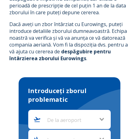
perioadă de prescripție de cel puțin 1 an de la data
zborului în care puteți depune cererea.
Dacă aveți un zbor întârziat cu Eurowings, puteți
introduce detaliile zborului dumneavoastră. Echipa
noastră va verifica și vă va anunța ce vă datorează
compania aeriană. Vom fi la dispoziția dvs. pentru a
vă ajuta cu cererea de
despăgubire pentru
întârzierea zborului Eurowings
.
Introduceți zborul
problematic
De la aeroport
La aeroport