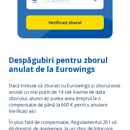
Verificați zborul
Despăgubiri pentru zborul
anulat de la Eurowings
Dacă trebuie să zburați cu Eurowings și zborul este
anulat cu mai puțin de 14 zile înainte de data
zborului, atunci ați putea avea dreptul la o
compensație de până la 600 € pentru anulare.
Verificați aici
În plus față de compensație, Regulamentul 261 vă
dă dreptul, de asemenea, la un zbor de înlocuire