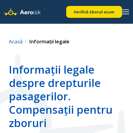
Verifică zborul acum
Acasă
Informații legale
Informații legale
despre drepturile
pasagerilor.
Compensații pentru
zboruri