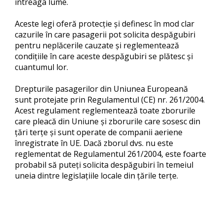
întreaga lume.
Aceste legi oferă protecție și definesc în mod clar
cazurile în care pasagerii pot solicita despăgubiri
pentru neplăcerile cauzate și reglementează
condițiile în care aceste despăgubiri se plătesc și
cuantumul lor.
Drepturile pasagerilor din Uniunea Europeană
sunt protejate prin Regulamentul (CE) nr. 261/2004.
Acest regulament reglementează toate zborurile
care pleacă din Uniune și zborurile care sosesc din
țări terțe și sunt operate de companii aeriene
înregistrate în UE. Dacă zborul dvs. nu este
reglementat de Regulamentul 261/2004, este foarte
probabil să puteți solicita despăgubiri în temeiul
uneia dintre legislațiile locale din țările terțe.