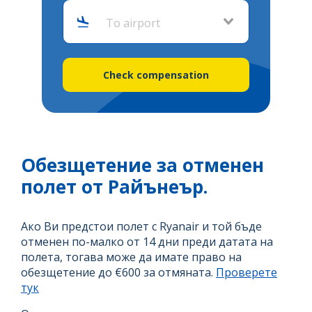
To airport
Check compensation
Обезщетение за отменен
полет от Райънеър.
Ако Ви предстои полет с Ryanair и той бъде
отменен по-малко от 14 дни преди датата на
полета, тогава може да имате право на
обезщетение до €600 за отмяната.
Проверете
тук