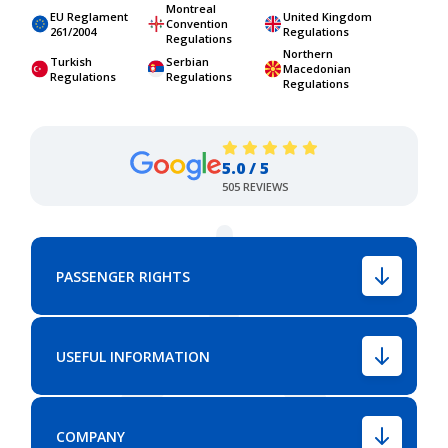
Montreal
EU Reglament
United Kingdom
Convention
261/2004
Regulations
Regulations
Northern
Turkish
Serbian
Macedonian
Regulations
Regulations
Regulations
5.0 / 5
505 REVIEWS
PASSENGER RIGHTS
USEFUL INFORMATION
COMPANY