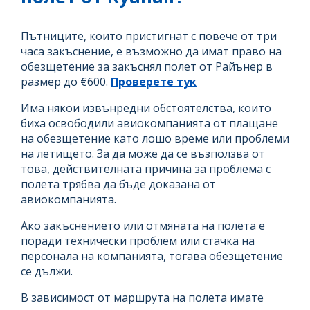
Пътниците, които пристигнат с повече от три
часа закъснение, е възможно да имат право на
обезщетение за закъснял полет от Райънер в
размер до €600.
Проверете тук
Има някои извънредни обстоятелства, които
биха освободили авиокомпанията от плащане
на обезщетение като лошо време или проблеми
на летището. За да може да се възползва от
това, действителната причина за проблема с
полета трябва да бъде доказана от
авиокомпанията.
Ако закъснението или отмяната на полета е
поради технически проблем или стачка на
персонала на компанията, тогава обезщетение
се дължи.
В зависимост от маршрута на полета имате