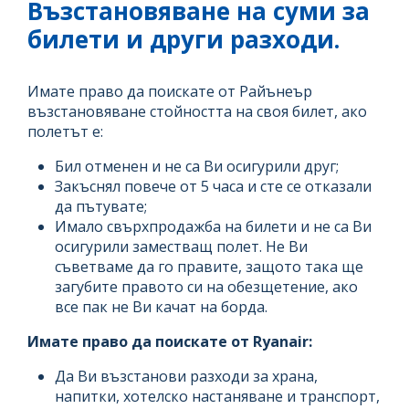
Възстановяване на суми за
билети и други разходи.
Имате право да поискате от Райънеър
възстановяване стойността на своя билет, ако
полетът е:
Бил отменен и не са Ви осигурили друг;
Закъснял повече от 5 часа и сте се отказали
да пътувате;
Имало свърхпродажба на билети и не са Ви
осигурили заместващ полет. Не Ви
съветваме да го правите, защото така ще
загубите правото си на обезщетение, ако
все пак не Ви качат на борда.
Имате право да поискате от Ryanair:
Да Ви възстанови разходи за храна,
напитки, хотелско настаняване и транспорт,