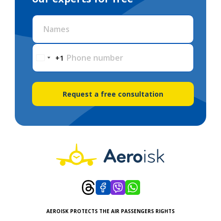
Names
Phone number
+1
Request a free consultation
AEROISK PROTECTS THE AIR PASSENGERS RIGHTS