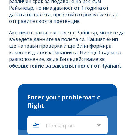
различен срок за подаване на иск към
Райънеър, но има давност от 1 година от
датата на полета, през който срок можете да
отправите своята претенция.
Ако имате закъснял полет с Райнеър, можете да
въведете данните за полета си. Нашият екип
ще направи проверка и ще Ви информира
какво Ви дължи компанията. Ние ще бъдем на
разположение, за да Ви съдействаме за
обезщетение за закъснял полет от Ryanair.
Enter your problematic
flight
From airport