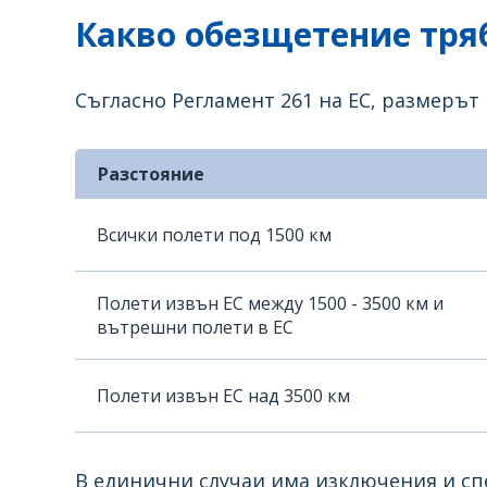
Какво обезщетение тряб
Съгласно Регламент 261 на ЕС, размерът
Разстояние
Всички полети под 1500 км
Полети извън ЕС между 1500 - 3500 км и
вътрешни полети в ЕС
Полети извън ЕС над 3500 км
В единични случаи има изключения и спе