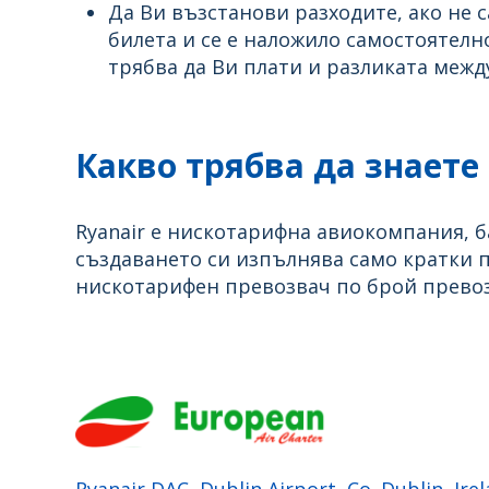
Да Ви възстанови разходите, ако не
билета и се е наложило самостоятелн
трябва да Ви плати и разликата между
Какво трябва да знаете
Ryanair е нискотарифна авиокомпания, б
създаването си изпълнява само кратки 
нискотарифен превозвач по брой превоз