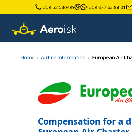
+359 52 580499
+359 877 63 88 01
Home
Airline Information
European Air Ch
Compensation for a d
European Air Charter 