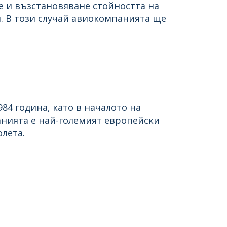
е и възстановяване стойността на
и. В този случай авиокомпанията ще
84 година, като в началото на
анията е най-големият европейски
лета.