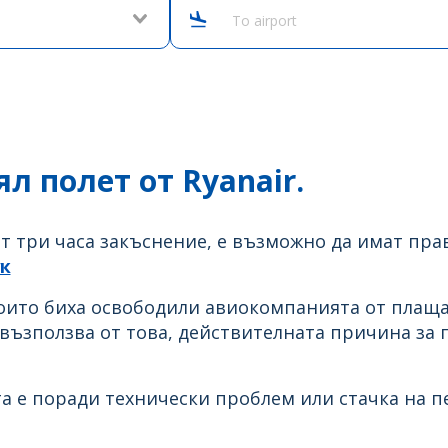
To airport
л полет от Ryanair.
т три часа закъснение, е възможно да имат пра
к
оито биха освободили авиокомпанията от плаща
 възползва от това, действителната причина за 
а е поради технически проблем или стачка на п