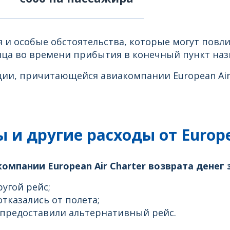
 и особые обстоятельства, которые могут повли
ца во времени прибытия в конечный пункт наз
и, причитающейся авиакомпании European Air C
 и другие расходы от Europe
мпании European Air Charter возврата денег з
угой рейс;
отказались от полета;
 предоставили альтернативный рейс.