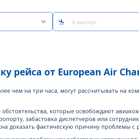
В аэропорт
у рейса от European Air Char
е чем на три часа, могут рассчитывать на комп
 обстоятельства, которые освобождают авиако
ропорту, забастовка диспетчеров или сотрудник
на доказать фактическую причину проблемы с 