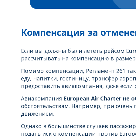
Компенсация за отменен
Если вы должны были лететь рейсом Euro
рассчитывать на компенсацию в размере 
Помимо компенсации, Регламент 261 такж
еду, напитки, гостиницу, трансфер аэро
предоставить авиакомпания, даже если 
Авиакомпания
European Air Charter не
обстоятельствам. Например, при очень 
движением.
Однако в большинстве случаев пассажир
подать иск о компенсации против Europea