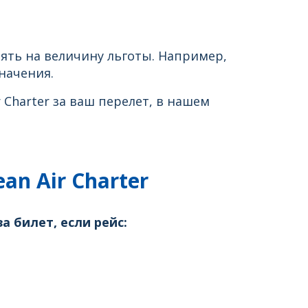
ять на величину льготы. Например,
начения.
harter за ваш перелет, в нашем
an Air Charter
а билет, если рейс: