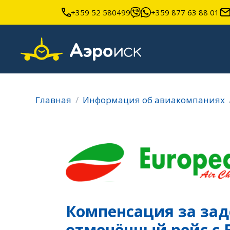
+359 52 580499
+359 877 63 88 01
Главная
Информация об авиакомпаниях
Компенсация за за
отменённый рейс с E