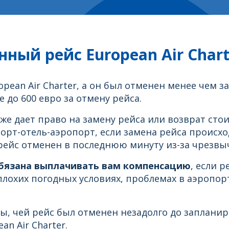
ный рейс European Air Chart
pean Air Charter, а он был отменен менее чем з
до 600 евро за отмену рейса.
е дает право на замену рейса или возврат стои
порт-отель-аэропорт, если замена рейса происх
рейс отменен в последнюю минуту из-за чрезвы
 обязана выплачивать вам компенсацию
, если 
плохих погодных условиях, проблемах в аэропор
ы, чей рейс был отменен незадолго до заплани
n Air Charter.