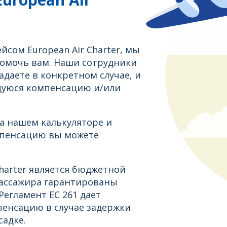
йсом European Air Charter, мы
помочь вам. Наши сотрудники
даете в конкретном случае, и
щуюся компенсацию и/или
а нашем калькуляторе и
мпенсацию вы можете
Charter является бюджетной
пассажира гарантированы
егламент ЕС 261 дает
енсацию в случае задержки
садке.