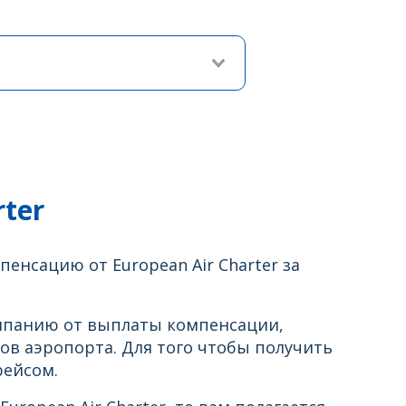
ter
енсацию от European Air Charter за
мпанию от выплаты компенсации,
ов аэропорта. Для того чтобы получить
рейсом.