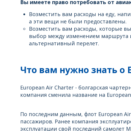
Вы имеете право потребовать от авиак
Возместить вам расходы на еду, напи
а эти вещи не были предоставлены.
Возместить вам расходы, которые вы
выбор между изменением маршрута и
альтернативный перелет.
Что вам нужно знать о E
European Air Charter - болгарская чартер
компания сменила название на European A
По последним данным, флот European Air 
пассажиров. Ранее компания эксплуатиро
эксплуатации свой последний самолет Mc