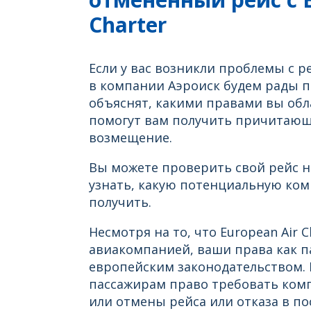
Charter
Если у вас возникли проблемы с ре
в компании Аэроиск будем рады 
объяснят, какими правами вы обла
помогут вам получить причитаю
возмещение.
Вы можете проверить свой рейс н
узнать, какую потенциальную ко
получить.
Несмотря на то, что European Air 
авиакомпанией, ваши права как 
европейским законодательством. Р
пассажирам право требовать комп
или отмены рейса или отказа в по