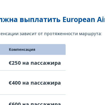
жна выплатить European Air
мпенсации зависит от протяженности маршрута:
Компенсация
€250 на пассажира
€400 на пассажира
€600 на пассажира