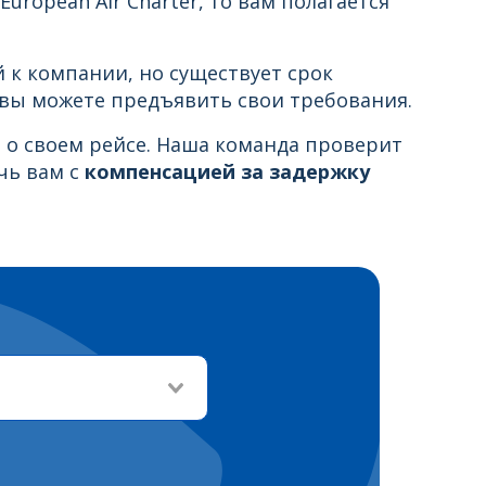
ropean Air Charter, то вам полагается
 к компании, но существует срок
о вы можете предъявить свои требования.
е о своем рейсе. Наша команда проверит
чь вам с
компенсацией за задержку