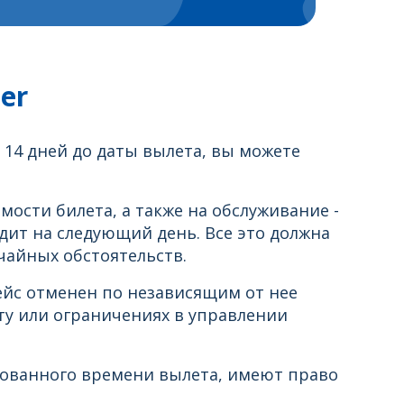
er
а 14 дней до даты вылета, вы можете
мости билета, а также на обслуживание -
одит на следующий день. Все это должна
чайных обстоятельств.
рейс отменен по независящим от нее
ту или ограничениях в управлении
рованного времени вылета, имеют право