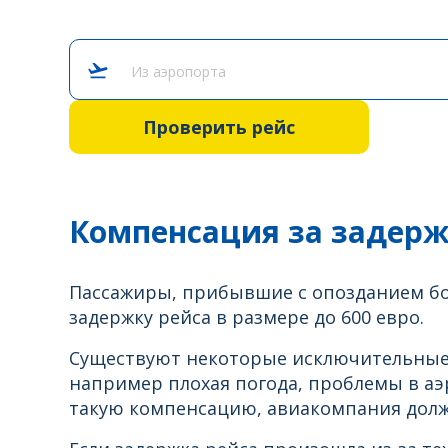
Из аэропорта
Проверить рейс
Компенсация за задержк
Пассажиры, прибывшие с опозданием боле
задержку рейса в размере до 600 евро.
Существуют некоторые исключительные
например плохая погода, проблемы в аэ
такую компенсацию, авиакомпания долж