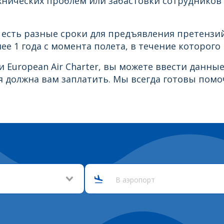
нических проблем или забастовки сотрудников Eu
 есть разные сроки для предъявления претензий
е 1 года с момента полета, в течение которог
и European Air Charter, вы можете ввести данны
я должна вам заплатить. Мы всегда готовы помо
В аэропорт