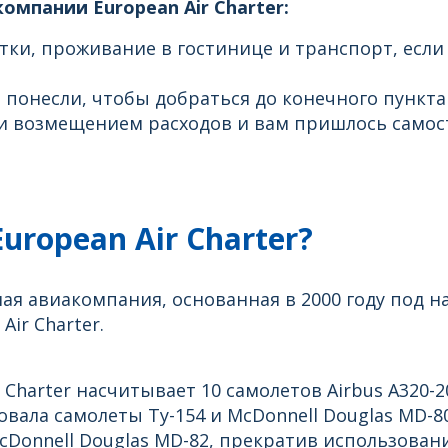
омпании European Air Charter:
тки, проживание в гостинице и транспорт, если
 понесли, чтобы добраться до конечного пункта
 возмещением расходов и вам пришлось самос
uropean Air Charter?
ная авиакомпания, основанная в 2000 году под наз
ir Charter.
Charter насчитывает 10 самолетов Airbus A320-2
вала самолеты Ту-154 и McDonnell Douglas MD-80
Donnell Douglas MD-82, прекратив использовани