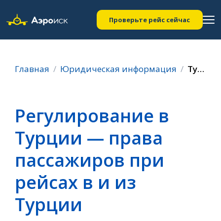
Проверьте рейс сейчас
Главная
Юридическая информация
Турции
Регулирование в
Турции — права
пассажиров при
рейсах в и из
Турции