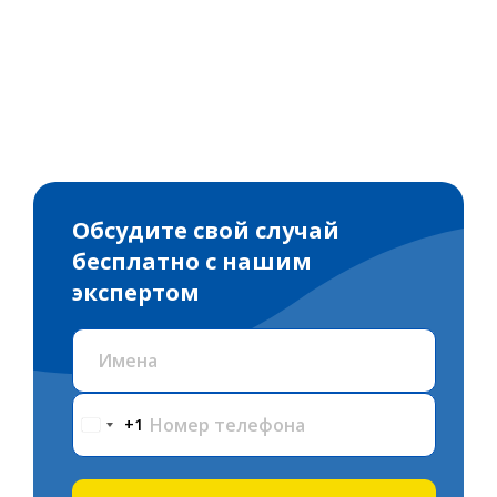
Обсудите свой случай
бесплатно с нашим
экспертом
Имена
Номер телефона
+1