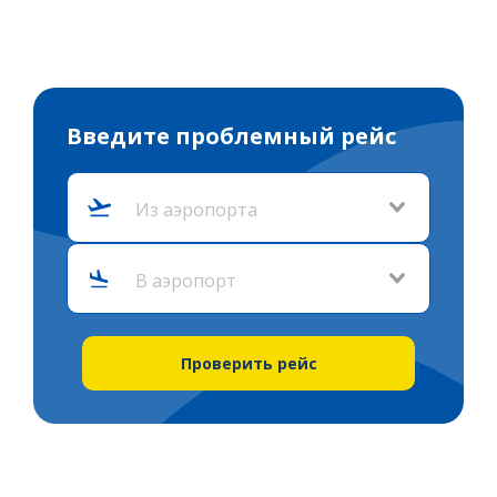
Введите проблемный рейс
Из аэропорта
В аэропорт
Проверить рейс