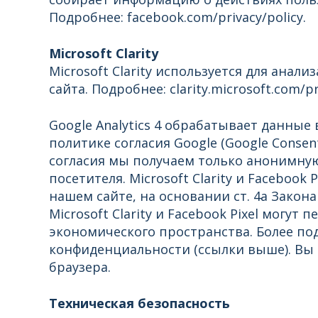
Подробнее: facebook.com/privacy/policy.
Microsoft Clarity
Microsoft Clarity используется для ана
сайта. Подробнее: clarity.microsoft.com/pr
Google Analytics 4 обрабатывает данные
политике согласия Google (Google Conse
согласия мы получаем только анонимну
посетителя. Microsoft Clarity и Facebook
нашем сайте, на основании ст. 4а Закона о
Microsoft Clarity и Facebook Pixel мог
экономического пространства. Более п
конфиденциальности (ссылки выше). Вы 
браузера.
Техническая безопасность