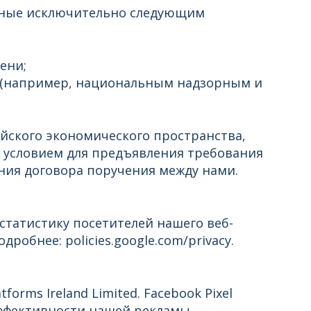
нные исключительно следующим
ени;
 (например, национальным надзорным и
йского экономического пространства,
 условием для предъявления требования
ния договора поручения между нами.
 статистику посетителей нашего веб-
дробнее: policies.google.com/privacy.
orms Ireland Limited. Facebook Pixel
ффективности нашей рекламы.