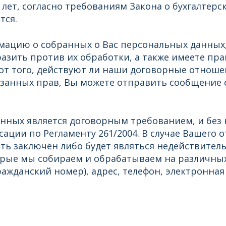
 лет, согласно требованиям Закона о бухгалтерс
тся.
мацию о собранных о Вас персональных данных,
разить против их обработки, а также имеете пр
от того, действуют ли наши договорные отноше
азанных прав, Вы можете отправить сообщение 
ных является договорным требованием, и без н
ии по Регламенту 261/2004. В случае Вашего 
ть заключён либо будет являться недействите
орые мы собираем и обрабатываем на различны
ражданский номер), адрес, телефон, электронная