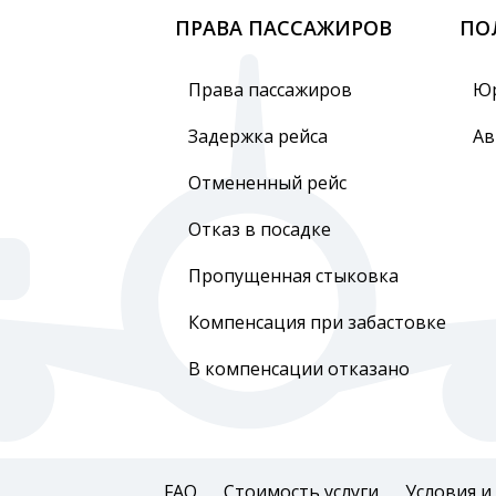
ПРАВА ПАССАЖИРОВ
ПО
Права пассажиров
Юр
Задержка рейса
Ав
Отмененный рейс
Отказ в посадке
Пропущенная стыковка
Компенсация при забастовке
В компенсации отказано
FAQ
Стоимость услуги
Условия и