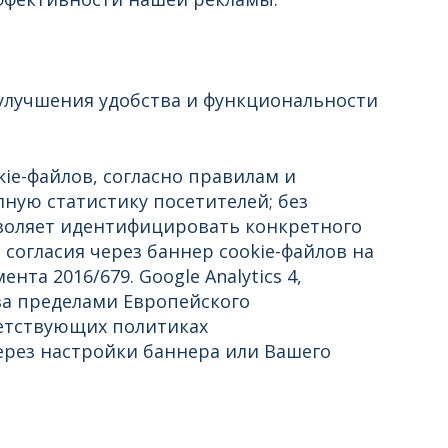
ю улучшения удобства и функциональности
ie-файлов, согласно правилам и
лную статистику посетителей; без
воляет идентифицировать конкретного
о согласия через баннер cookie-файлов на
ента 2016/679. Google Analytics 4,
 за пределами Европейского
етствующих политиках
ерез настройки баннера или Вашего