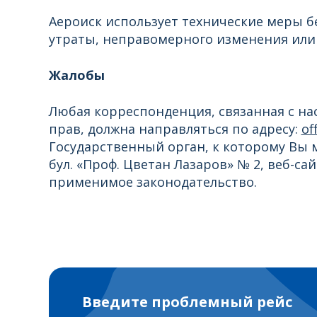
Аероиск использует технические меры 
утраты, неправомерного изменения или 
Жалобы
Любая корреспонденция, связанная с н
прав, должна направляться по адресу:
of
Государственный орган, к которому Вы м
бул. «Проф. Цветан Лазаров» № 2, веб-са
применимое законодательство.
Введите проблемный рейс