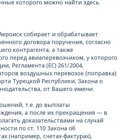
нные которого можно найти здесь.
 Аероиск собирает и обрабатывает
ённого договора поручения, согласно
го контрагента, а также
го перед авиаперевозчиком, у которого
и, Регламента (ЕС) 261/2004,
торов воздушных перевозок (поправка)
орта Турецкой Республики, Закона о
нодательства, от Вашего имени.
шений, т.е. до выплаты
дения, а после их прекращения — в
олагать доказательствами на случай
ости по ст. 110 Закона об
х (например, счетах-фактурах),