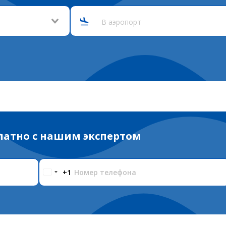
В аэропорт
платно с нашим экспертом
Номер телефона
+1