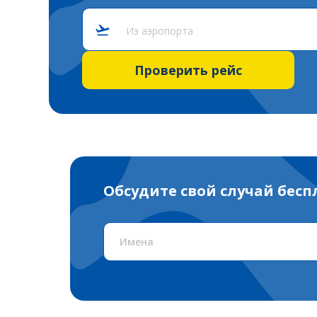
Из аэропорта
Проверить рейс
Обсудите свой случай бес
Имена