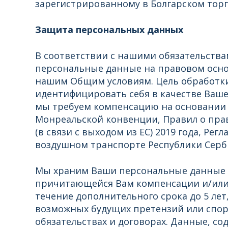
зарегистрированному в Болгарском торг
Защита персональных данных
В соответствии с нашими обязательствам
персональные данные на правовом осно
нашим Общим условиям. Цель обработки
идентифицировать себя в качестве Ваше
мы требуем компенсацию на основании Ре
Монреальской конвенции, Правил о пра
(в связи с выходом из ЕС) 2019 года, Ре
воздушном транспорте Республики Серби
Мы храним Ваши персональные данные в
причитающейся Вам компенсации и/или 
течение дополнительного срока до 5 лет
возможных будущих претензий или споро
обязательствах и договорах. Данные, со