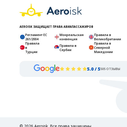
AEROISK ЗАЩИЩАЕТ ПРАВА АВИАПАССАЖИРОВ
Регламент ЕС
Монреальская
Правила в
261/2004
конвенция
Великобритании
Правила
Правила в
Правила в
в
Северной
Сербии
Турции
Македонии
5.0 / 5
505 ОТЗЫВЫ
© 2026 Aeroisk. Все права защищены.