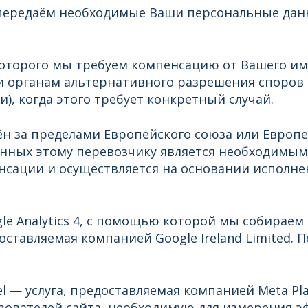
 передаём необходимые Ваши персональные да
которого мы требуем компенсацию от Вашего им
 органам альтернативного разрешения споров
, когда этого требует конкретный случай.
н за пределами Европейского союза или Европе
нных этому перевозчику является необходимым
сации и осуществляется на основании исполне
le Analytics 4, с помощью которой мы собираем
доставляемая компанией Google Ireland Limited. По
 — услуга, предоставляемая компанией Meta Platf
зователей сайта, необходимую для измерения э