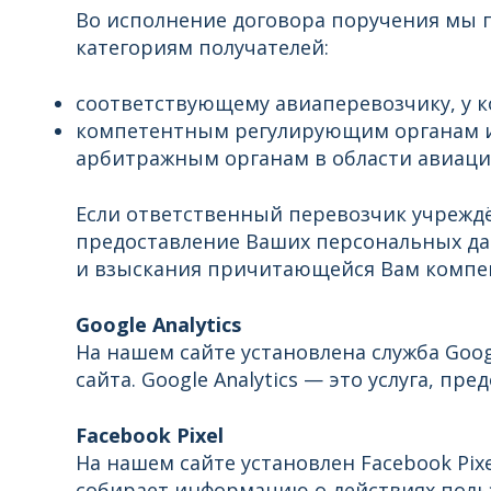
Во исполнение договора поручения мы
категориям получателей:
соответствующему авиаперевозчику, у 
компетентным регулирующим органам и
арбитражным органам в области авиации)
Если ответственный перевозчик учреждё
предоставление Ваших персональных да
и взыскания причитающейся Вам компен
Google Analytics
На нашем сайте установлена служба Goog
сайта. Google Analytics — это услуга, пре
Facebook Pixel
На нашем сайте установлен Facebook Pixel
собирает информацию о действиях поль