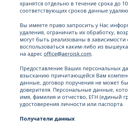
хранятся отдельно в течение срока до 10
соответствующих сроков данные удаляю
Вы имеете право запросить у Нас инфор
удаления, ограничить их обработку, воз
могут быть реализованы в зависимости 
воспользоваться каким-либо из вышеук
на адрес
office@aeroisk.com
.
Предоставление Ваших персональных дан
взысканию причитающейся Вам компенсац
данные, договор поручения не может бы
доверителя. Персональные данные, кот
имя, фамилия и отчество, ЕГН (единый г
удостоверения личности или паспорта.
Получатели данных