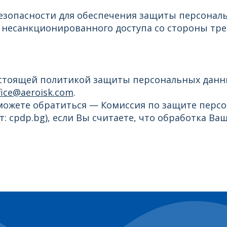
безопасности для обеспечения защиты персонал
несанкционированного доступа со стороны тре
астоящей политикой защиты персональных данны
fice@aeroisk.com
.
ожете обратиться — Комиссия по защите персона
йт: cpdp.bg), если Вы считаете, что обработка 