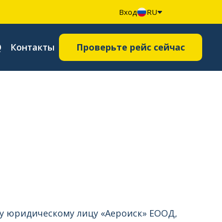
Вход
RU
Q
Контакты
Проверьте рейс сейчас
му юридическому лицу «Аероиск» ЕООД,