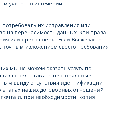
ком учёте. По истечении
 потребовать их исправления или
аво на переносимость данных. Эти права
ния или прекращены. Если Вы желаете
с точным изложением своего требования
их мы не можем оказать услугу по
отказа предоставить персональные
льным ввиду отсутствия идентификации
х этапах наших договорных отношений:
 почта и, при необходимости, копия