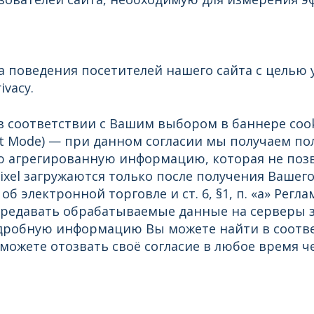
лиза поведения посетителей нашего сайта с цель
ivacy.
 в соответствии с Вашим выбором в баннере cook
nt Mode) — при данном согласии мы получаем по
ю агрегированную информацию, которая не поз
 Pixel загружаются только после получения Вашег
б электронной торговле и ст. 6, §1, п. «a» Реглам
ут передавать обрабатываемые данные на серверы
одробную информацию Вы можете найти в соотв
можете отозвать своё согласие в любое время ч