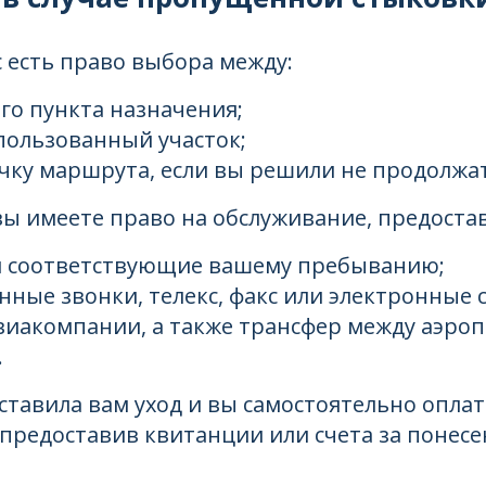
 есть право выбора между:
о пункта назначения;
пользованный участок;
чку маршрута, если вы решили не продолжа
ы имеете право на обслуживание, предоста
 и соответствующие вашему пребыванию;
нные звонки, телекс, факс или электронные
виакомпании, а также трансфер между аэроп
.
оставила вам уход и вы самостоятельно опл
 предоставив квитанции или счета за понесе