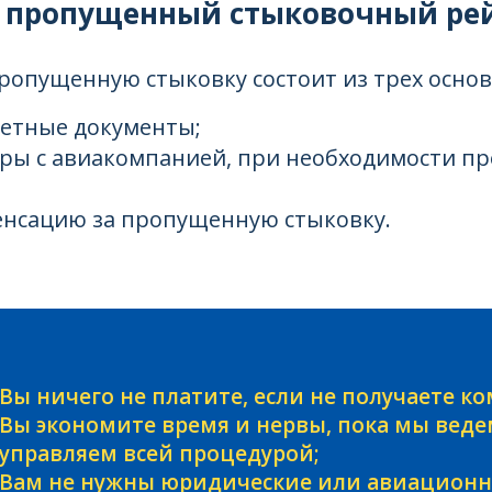
а пропущенный стыковочный рей
ропущенную стыковку состоит из трех основ
летные документы;
оры с авиакомпанией, при необходимости п
енсацию за пропущенную стыковку.
Вы ничего не платите, если не получаете к
Вы экономите время и нервы, пока мы веде
управляем всей процедурой;
Вам не нужны юридические или авиационны