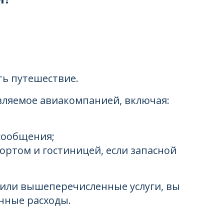
ть путешествие.
вляемое авиакомпанией, включая:
 сообщения;
ортом и гостиницей, если запасной
атили вышеперечисленные услуги, вы
нные расходы.