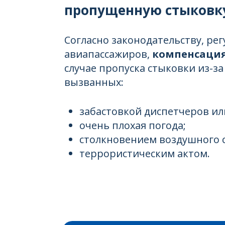
пропущенную стыковк
Согласно законодательству, р
авиапассажиров,
компенсация
случае пропуска стыковки из-за
вызванных:
забастовкой диспетчеров ил
очень плохая погода;
столкновением воздушного с
террористическим актом.