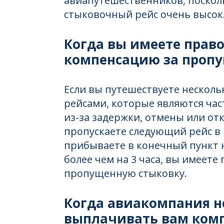
авиапутешественников, поскол
стыковочный рейс очень высок
Когда вы имеете прав
компенсацию за проп
Если вы путешествуете нескол
рейсами, которые являются ча
из-за задержки, отмены или отк
пропускаете следующий рейс в
прибываете в конечный пункт 
более чем на 3 часа, вы имеете
пропущенную стыковку.
Когда авиакомпания н
выплачивать вам ком