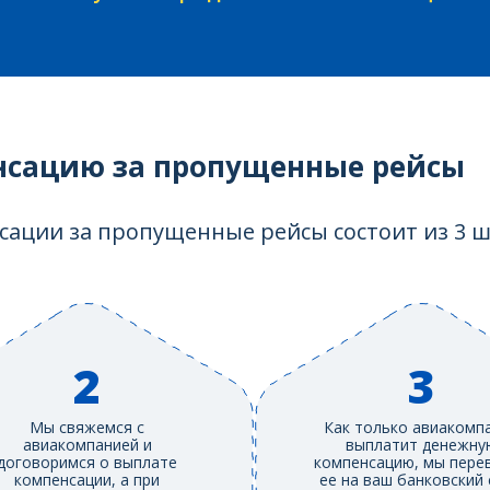
нсацию за пропущенные рейсы
ации за пропущенные рейсы состоит из 3 ш
2
3
Мы свяжемся с
Как только авиакомп
авиакомпанией и
выплатит денежну
договоримся о выплате
компенсацию, мы пере
компенсации, а при
ее на ваш банковский 