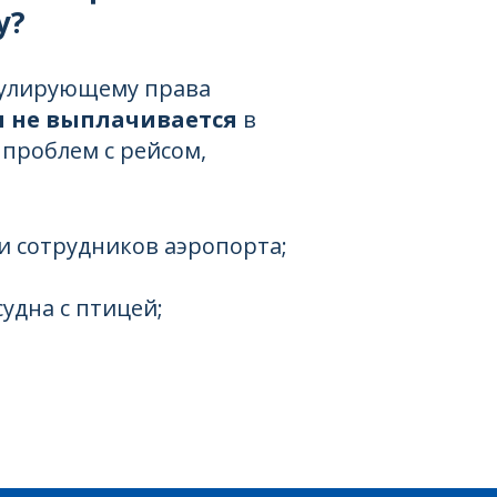
у?
егулирующему права
 не выплачивается
в
 проблем с рейсом,
и сотрудников аэропорта;
удна с птицей;