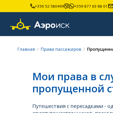
+359 52 580499
+359 877 63 88 01
Главная
Права пассажиров
Пропущенна
Мои права в сл
пропущенной с
Путешествия с пересадками - о