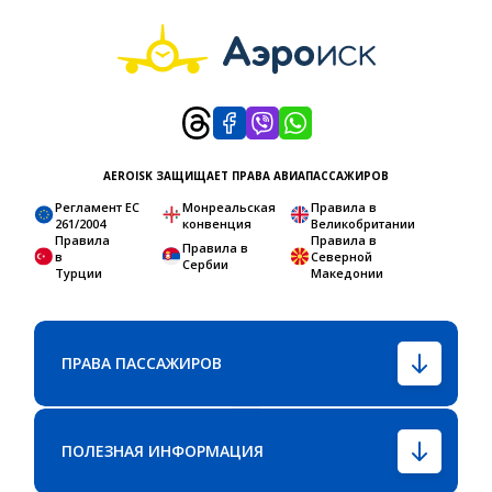
AEROISK ЗАЩИЩАЕТ ПРАВА АВИАПАССАЖИРОВ
Регламент ЕС
Монреальская
Правила в
261/2004
конвенция
Великобритании
Правила
Правила в
Правила в
в
Северной
Сербии
Турции
Македонии
ПРАВА ПАССАЖИРОВ
ПОЛЕЗНАЯ ИНФОРМАЦИЯ