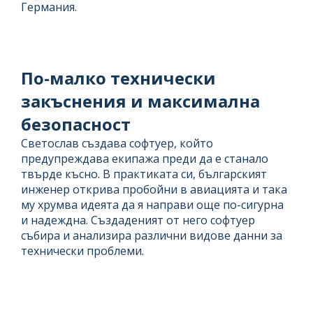
Германия.
По-малко технически
закъснения и максимална
безопасност
Светослав създава софтуер, който
предупреждава екипажа преди да е станало
твърде късно. В практиката си, българският
инженер открива пробойни в авиацията и така
му хрумва идеята да я направи още по-сигурна
и надеждна. Създаденият от него софтуер
събира и анализира различни видове данни за
технически проблеми.