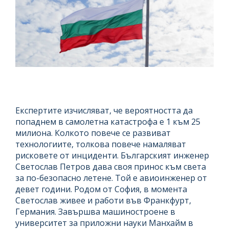
Експертите изчисляват, че вероятността да
попаднем в самолетна катастрофа е 1 към 25
милиона. Колкото повече се развиват
технологиите, толкова повече намаляват
рисковете от инциденти. Българският инженер
Светослав Петров дава своя принос към света
за по-безопасно летене. Той е авиоинженер от
девет години. Родом от София, в момента
Светослав живее и работи във Франкфурт,
Германия. Завършва машиностроене в
университет за приложни науки Манхайм в