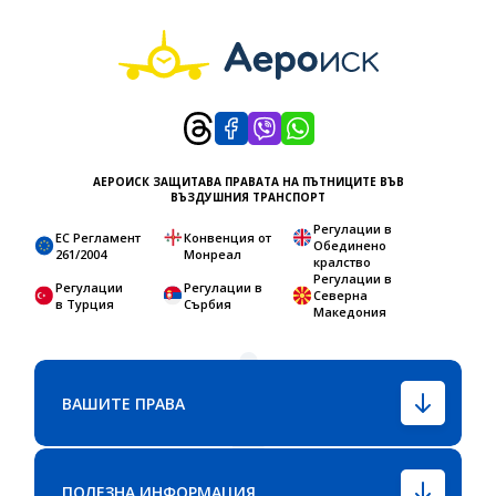
АЕРОИСК ЗАЩИТАВА ПРАВАТА НА ПЪТНИЦИТЕ ВЪВ
ВЪЗДУШНИЯ ТРАНСПОРТ
Регулации в
ЕС Регламент
Конвенция от
Обединено
261/2004
Монреал
кралство
Регулации в
Регулации
Регулации в
Северна
в Турция
Сърбия
Македония
ВАШИТЕ ПРАВА
ПОЛЕЗНА ИНФОРМАЦИЯ