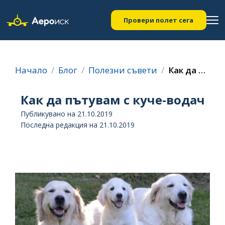
Провери полет сега
Начало
Блог
Полезни съвети
Как да пътувам с куче-водач
Как да пътувам с куче-водач
Публикувано на 21.10.2019
Последна редакция на 21.10.2019