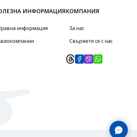
ОЛЕЗНА ИНФОРМАЦИЯ
КОМПАНИЯ
Правна информация
За нас
Авиокомпании
Свържете се с нас