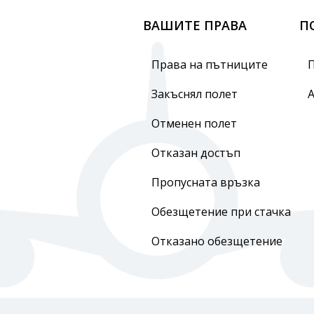
ВАШИТЕ ПРАВА
П
Права на пътниците
Закъснял полет
Отменен полет
Отказан достъп
Пропусната връзка
Обезщетение при стачка
Отказано обезщетение