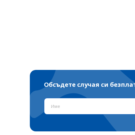
Обсъдете случая си безпла