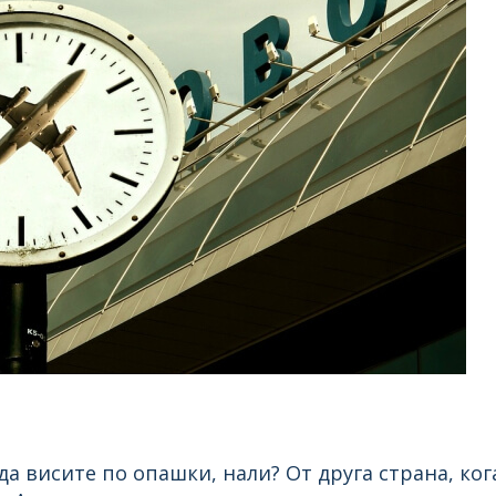
да висите по опашки, нали? От друга страна, ког