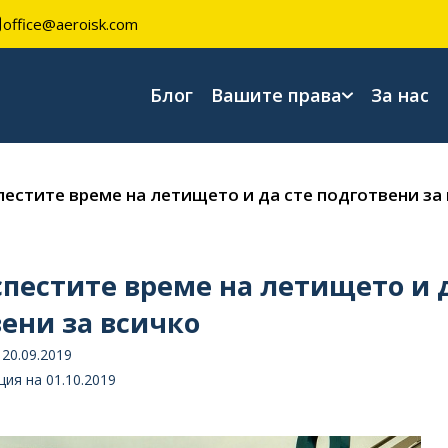
office@aeroisk.com
Блог
Вашите права
За нас
пестите време на летището и да сте подготвени за
спестите време на летището и 
ени за всичко
20.09.2019
ия на 01.10.2019