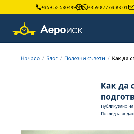
+359 52 580499
+359 877 63 88 01
Начало
Блог
Полезни съвети
Как да с
Как да 
подготв
Публикувано на 
Последна редакц