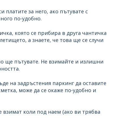
 платите за него, ако пътувате с
много по-удобно.
ичка, която се прибира в друга чантичка
летището, а знаете, че това ще се случи
но ще пътувате. Не взимайте и излишни
ността.
ъде на задръстения паркинг да оставите
метка, може да се окаже по-удобно и
е взимат коли под наем (ако ви трябва