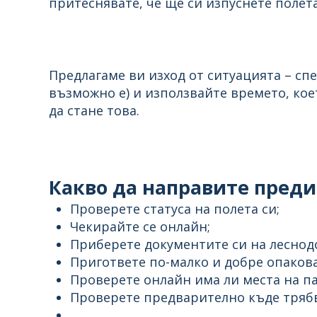
притеснявате, че ще си изпуснете полета
Предлагаме ви изход от ситуацията – спе
възможно е) и използвайте времето, коет
да стане това.
Какво да направите преди
Проверете статуса на полета си;
Чекирайте се онлайн;
Приберете документите си на леснод
Пригответе по-малко и добре опакова
Проверете онлайн има ли места на па
Проверете предварително къде трябв