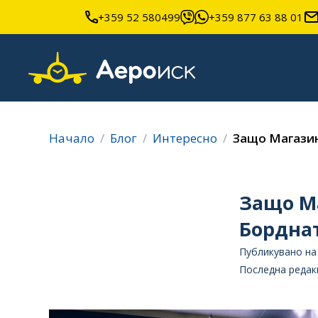
+359 52 580499
+359 877 63 88 01
Начало
Блог
Интересно
Защо Магазин
Защо М
Борднат
Публикувано на 
Последна редакц