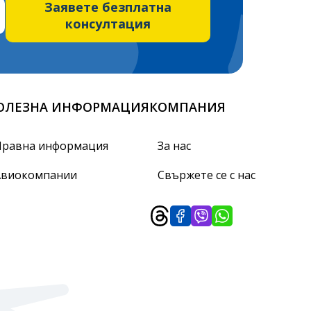
Заявете безплатна
консултация
ОЛЕЗНА ИНФОРМАЦИЯ
КОМПАНИЯ
Правна информация
За нас
Авиокомпании
Свържете се с нас