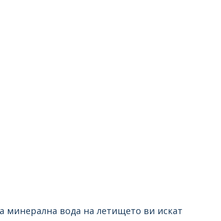
ка минерална вода на летището ви искат