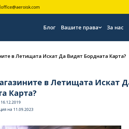
office@aeroisk.com
Блог
Вашите права
За нас
ите в Летищата Искат Да Видят Бордната Карта?
агазините в Летищата Искат Д
а Карта?
16.12.2019
ия на 11.09.2023