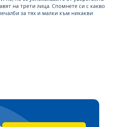
вят на трети лица. Спомнете си с какво
печалби за тях и малки към никакви