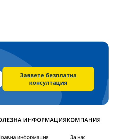
Заявете безплатна
консултация
ОЛЕЗНА ИНФОРМАЦИЯ
КОМПАНИЯ
Правна информация
За нас