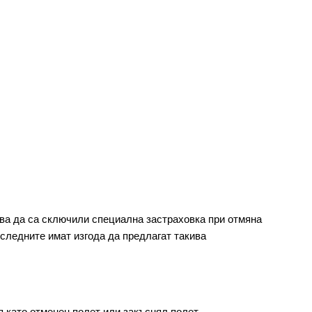
бва да са сключили специална застраховка при отмяна 
следните имат изгода да предлагат такива 