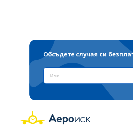
Обсъдете случая си безпла