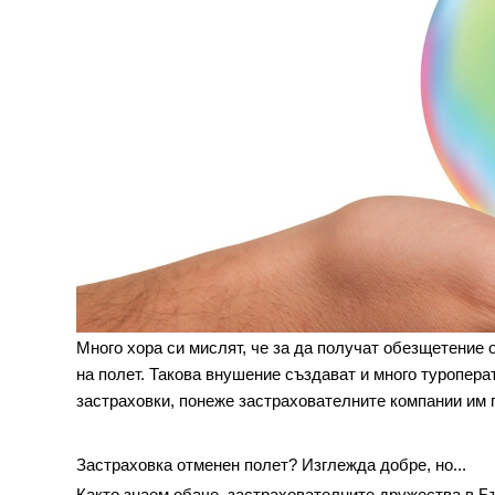
Много хора си мислят, че за да получат обезщетение 
на полет. Такова внушение създават и много туропера
застраховки, понеже застрахователните компании им п
Застраховка отменен полет? Изглежда добре, но...