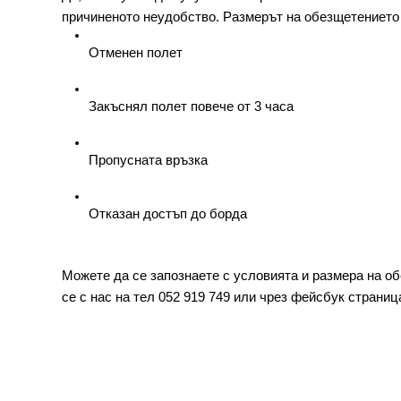
причиненото неудобство. Размерът на обезщетението 
Отменен полет
Закъснял полет повече от 3 часа
Пропусната връзка
Отказан достъп до борда
Можете да се запознаете с условията и размера на об
се с нас на тел 052 919 749 или чрез фейсбук страниц