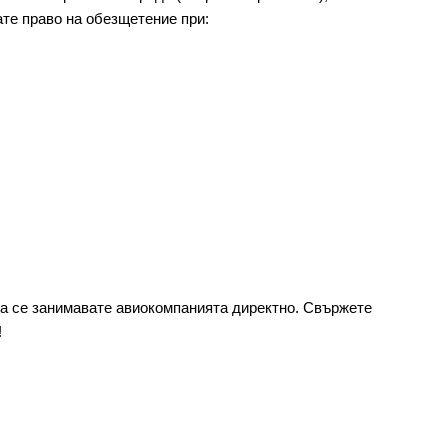
те право на обезщетение при:
да се занимавате авиокомпанията директно. Свържете 
!