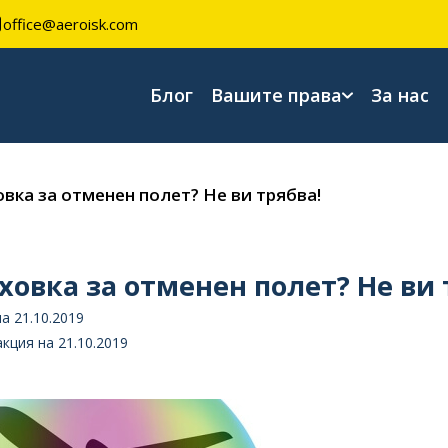
office@aeroisk.com
Блог
Вашите права
За нас
вка за отменен полет? Не ви трябва!
ховка за отменен полет? Не ви 
а 21.10.2019
кция на 21.10.2019