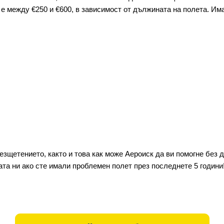
е между €250 и €600, в зависимост от дължината на полета. Има
езщетението, както и това как може Аероиск да ви помогне без 
ата ни ако сте имали проблемен полет през последнете 5 години