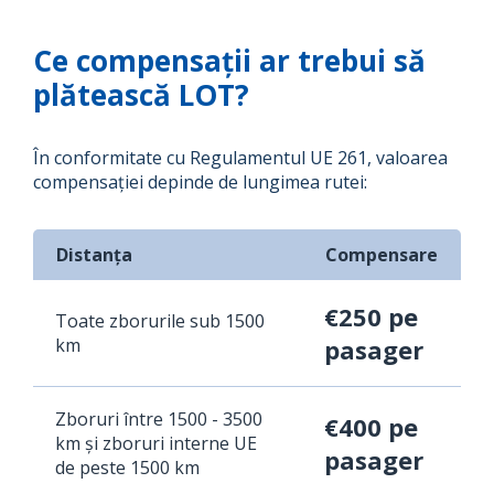
Ce compensații ar trebui să
plătească LOT?
În conformitate cu Regulamentul UE 261, valoarea
compensației depinde de lungimea rutei:
Distanța
Compensare
€250 pe
Toate zborurile sub 1500
km
pasager
Zboruri între 1500 - 3500
€400 pe
km și zboruri interne UE
pasager
de peste 1500 km