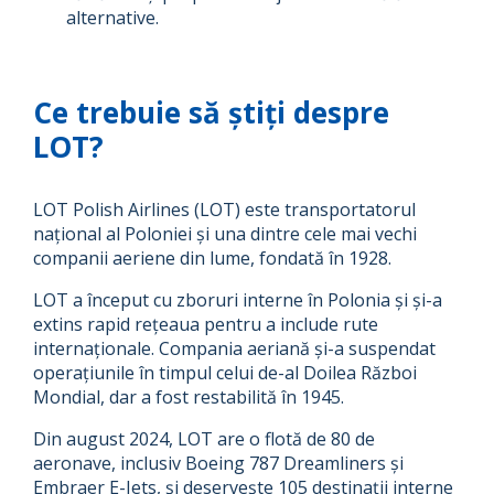
alternative.
Ce trebuie să știți despre
LOT?
LOT Polish Airlines (LOT) este transportatorul
național al Poloniei și una dintre cele mai vechi
companii aeriene din lume, fondată în 1928.
LOT a început cu zboruri interne în Polonia și și-a
extins rapid rețeaua pentru a include rute
internaționale. Compania aeriană și-a suspendat
operațiunile în timpul celui de-al Doilea Război
Mondial, dar a fost restabilită în 1945.
Din august 2024, LOT are o flotă de 80 de
aeronave, inclusiv Boeing 787 Dreamliners și
Embraer E-Jets, și deservește 105 destinații interne