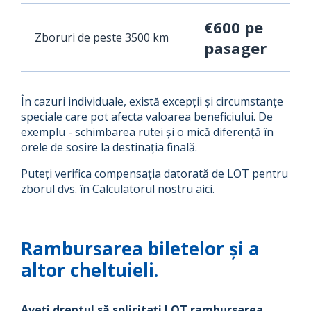
€600 pe
Zboruri de peste 3500 km
pasager
În cazuri individuale, există excepții și circumstanțe
speciale care pot afecta valoarea beneficiului. De
exemplu - schimbarea rutei și o mică diferență în
orele de sosire la destinația finală.
Puteți verifica compensația datorată de LOT pentru
zborul dvs. în Calculatorul nostru aici.
Rambursarea biletelor și a
altor cheltuieli.
Aveți dreptul să solicitați LOT rambursarea