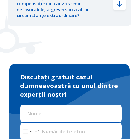
compensație din cauza vremii
nefavorabile, a grevei sau a altor
circumstanțe extraordinare?
Discutați gratuit cazul
dumneavoastră cu unul dintre
experții noștri
Nume
Număr de telefon
+1