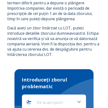
termen diferit pentru a depune o plângere
împotriva companiei, dar există o perioadă de
prescripție de cel puțin 1 an de la data zborului,
timp în care puteți depune plângerea.
Dacă aveți un zbor întârziat cu LOT, puteți
introduce detaliile zborului dumneavoastră. Echipa
noastră va verifica și vă va anunța ce vă datorează
compania aeriană. Vom fi la dispoziția dvs. pentru a
vă ajuta cu cererea dvs. de despăgubire pentru
întârzierea zborului LOT.
Introduceți zborul
problematic
De la aeroport