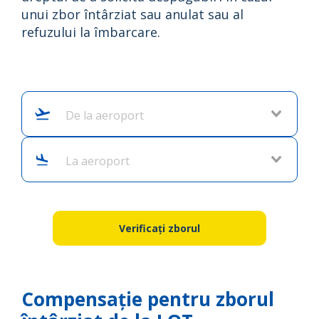
unui zbor întârziat sau anulat sau al
refuzului la îmbarcare.
De la aeroport
La aeroport
Verificați zborul
Compensație pentru zborul