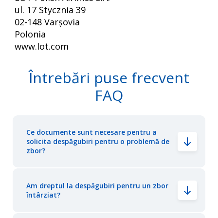
ul. 17 Stycznia 39
02-148 Varșovia
Polonia
www.lot.com
Întrebări puse frecvent
FAQ
Ce documente sunt necesare pentru a
solicita despăgubiri pentru o problemă de
zbor?
Am dreptul la despăgubiri pentru un zbor
întârziat?