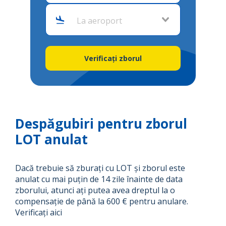
La aeroport
Verificați zborul
Despăgubiri pentru zborul
LOT anulat
Dacă trebuie să zburați cu LOT și zborul este
anulat cu mai puțin de 14 zile înainte de data
zborului, atunci ați putea avea dreptul la o
compensație de până la 600 € pentru anulare.
Verificați aici