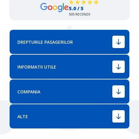
5.0 / 5
505 RECENZII
DREPTURILE PASAGERILOR
INFORMATII UTILE
COMPANIA
ALTE