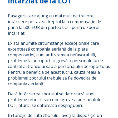
întârziat de la LOT
Pasagerii care ajung cu mai mult de trei ore
întârziere pot avea dreptul la o compensație de
până la 600 EUR din partea LOT pentru zborul
întârziat.
Există anumite circumstanțe excepționale care
exceptează compania aeriană de la plata
compensației, cum ar fi vremea nefavorabilă,
probleme la aeroport, o grevă a personalului de
control al traficului sau a personalului aeroportului.
Pentru a beneficia de acest lucru, cauza reală a
problemei zborului trebuie să fie dovedită de
compania aeriană.
Dacă întârzierea zborului se datorează unei
probleme tehnice sau unei greve a personalului
LOT, atunci se datorează despăgubiri.
În funcție de ruta zborului, aveți la dispoziție un