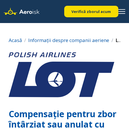
Verifică zborul acum
Acasă
Informații despre companii aeriene
LOT Polish Airlines
Compensație pentru zbor
întârziat sau anulat cu