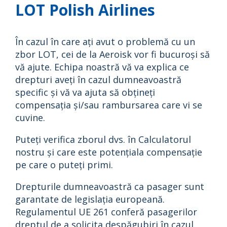
LOT Polish Airlines
În cazul în care ați avut o problemă cu un
zbor LOT, cei de la Aeroisk vor fi bucuroși să
vă ajute. Echipa noastră vă va explica ce
drepturi aveți în cazul dumneavoastră
specific și vă va ajuta să obțineți
compensația și/sau rambursarea care vi se
cuvine.
Puteți verifica zborul dvs. în Calculatorul
nostru și care este potențiala compensație
pe care o puteți primi.
Drepturile dumneavoastră ca pasager sunt
garantate de legislația europeană.
Regulamentul UE 261 conferă pasagerilor
dreptul de a solicita despăgubiri în cazul