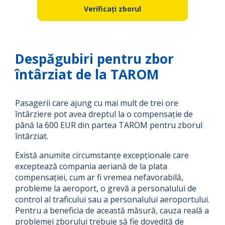
Verificați zborul
Despăgubiri pentru zbor
întârziat de la TAROM
Pasagerii care ajung cu mai mult de trei ore
întârziere pot avea dreptul la o compensație de
până la 600 EUR din partea TAROM pentru zborul
întârziat.
Există anumite circumstanțe excepționale care
exceptează compania aeriană de la plata
compensației, cum ar fi vremea nefavorabilă,
probleme la aeroport, o grevă a personalului de
control al traficului sau a personalului aeroportului.
Pentru a beneficia de această măsură, cauza reală a
problemei zborului trebuie să fie dovedită de