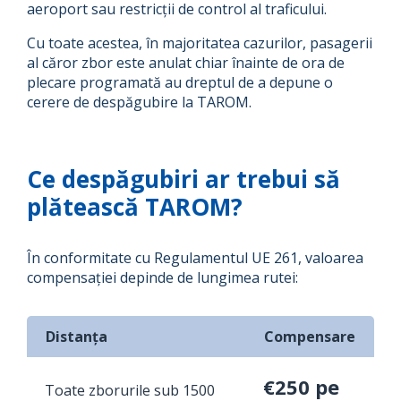
aeroport sau restricții de control al traficului.
Cu toate acestea, în majoritatea cazurilor, pasagerii
al căror zbor este anulat chiar înainte de ora de
plecare programată au dreptul de a depune o
cerere de despăgubire la TAROM.
Ce despăgubiri ar trebui să
plătească TAROM?
În conformitate cu Regulamentul UE 261, valoarea
compensației depinde de lungimea rutei:
Distanța
Compensare
€250 pe
Toate zborurile sub 1500