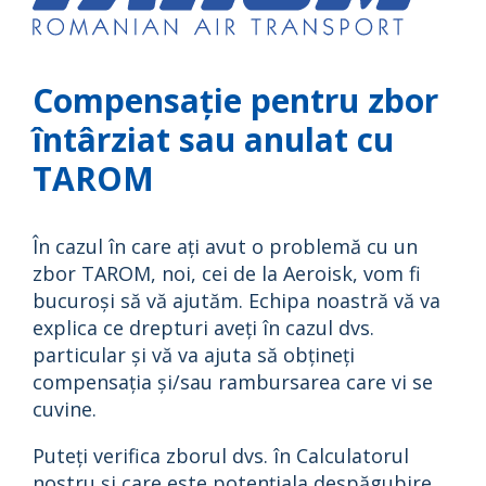
Compensație pentru zbor
întârziat sau anulat cu
TAROM
În cazul în care ați avut o problemă cu un
zbor TAROM, noi, cei de la Aeroisk, vom fi
bucuroși să vă ajutăm. Echipa noastră vă va
explica ce drepturi aveți în cazul dvs.
particular și vă va ajuta să obțineți
compensația și/sau rambursarea care vi se
cuvine.
Puteți verifica zborul dvs. în Calculatorul
nostru și care este potențiala despăgubire