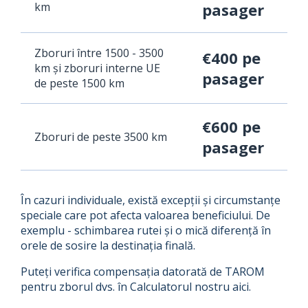
km
pasager
Zboruri între 1500 - 3500
€400 pe
km și zboruri interne UE
pasager
de peste 1500 km
€600 pe
Zboruri de peste 3500 km
pasager
În cazuri individuale, există excepții și circumstanțe
speciale care pot afecta valoarea beneficiului. De
exemplu - schimbarea rutei și o mică diferență în
orele de sosire la destinația finală.
Puteți verifica compensația datorată de TAROM
pentru zborul dvs. în Calculatorul nostru aici.