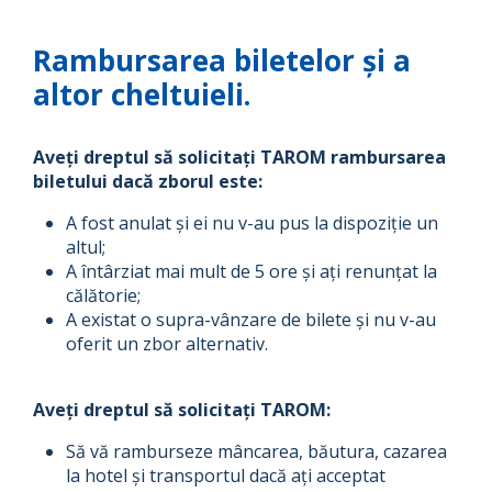
Rambursarea biletelor și a
altor cheltuieli.
Aveți dreptul să solicitați TAROM rambursarea
biletului dacă zborul este:
A fost anulat și ei nu v-au pus la dispoziție un
altul;
A întârziat mai mult de 5 ore și ați renunțat la
călătorie;
A existat o supra-vânzare de bilete și nu v-au
oferit un zbor alternativ.
Aveți dreptul să solicitați TAROM:
Să vă ramburseze mâncarea, băutura, cazarea
la hotel și transportul dacă ați acceptat