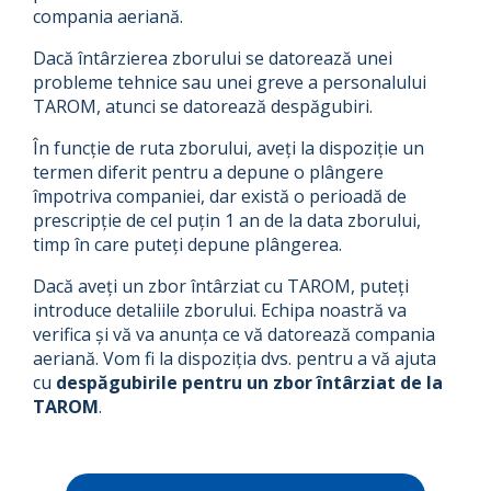
compania aeriană.
Dacă întârzierea zborului se datorează unei
probleme tehnice sau unei greve a personalului
TAROM, atunci se datorează despăgubiri.
În funcție de ruta zborului, aveți la dispoziție un
termen diferit pentru a depune o plângere
împotriva companiei, dar există o perioadă de
prescripție de cel puțin 1 an de la data zborului,
timp în care puteți depune plângerea.
Dacă aveți un zbor întârziat cu TAROM, puteți
introduce detaliile zborului. Echipa noastră va
verifica și vă va anunța ce vă datorează compania
aeriană. Vom fi la dispoziția dvs. pentru a vă ajuta
cu
despăgubirile pentru un zbor întârziat de la
TAROM
.