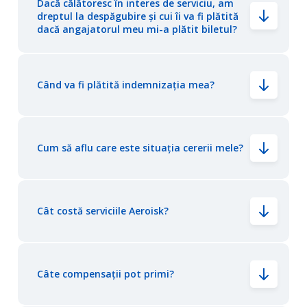
Dacă călătoresc în interes de serviciu, am
dreptul la despăgubire și cui îi va fi plătită
dacă angajatorul meu mi-a plătit biletul?
Când va fi plătită indemnizația mea?
Cum să aflu care este situația cererii mele?
Cât costă serviciile Aeroisk?
Câte compensații pot primi?