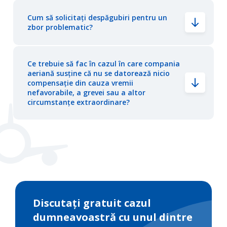
Cum să solicitați despăgubiri pentru un
zbor problematic?
Ce trebuie să fac în cazul în care compania
aeriană susține că nu se datorează nicio
compensație din cauza vremii
nefavorabile, a grevei sau a altor
circumstanțe extraordinare?
Discutați gratuit cazul
dumneavoastră cu unul dintre