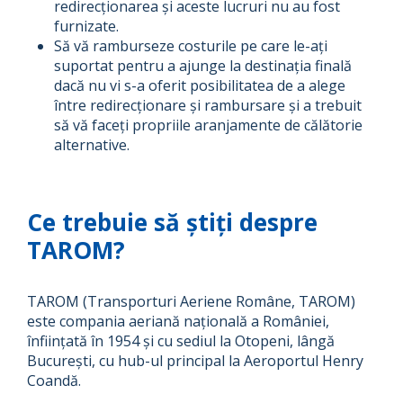
redirecționarea și aceste lucruri nu au fost
furnizate.
Să vă ramburseze costurile pe care le-ați
suportat pentru a ajunge la destinația finală
dacă nu vi s-a oferit posibilitatea de a alege
între redirecționare și rambursare și a trebuit
să vă faceți propriile aranjamente de călătorie
alternative.
Ce trebuie să știți despre
TAROM?
TAROM (Transporturi Aeriene Române, TAROM)
este compania aeriană națională a României,
înființată în 1954 și cu sediul la Otopeni, lângă
București, cu hub-ul principal la Aeroportul Henry
Coandă.