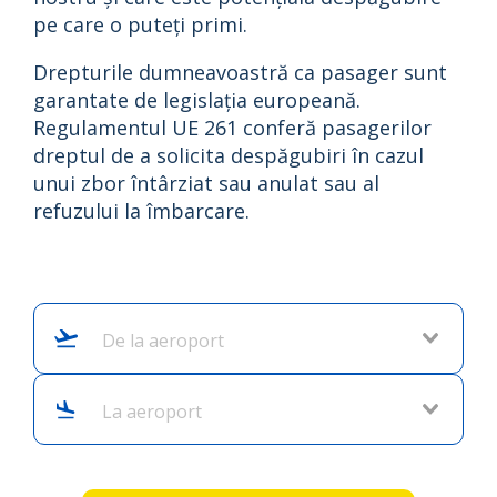
pe care o puteți primi.
Drepturile dumneavoastră ca pasager sunt
garantate de legislația europeană.
Regulamentul UE 261 conferă pasagerilor
dreptul de a solicita despăgubiri în cazul
unui zbor întârziat sau anulat sau al
refuzului la îmbarcare.
De la aeroport
La aeroport