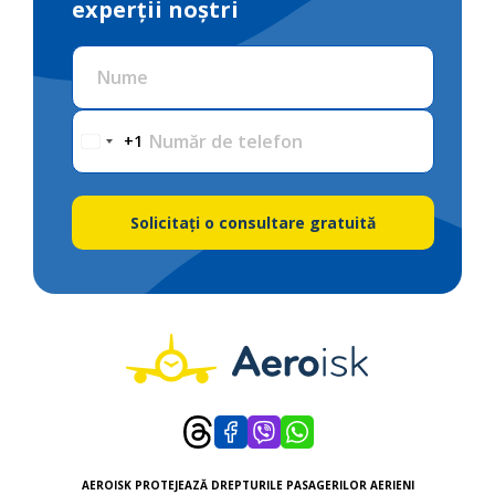
experții noștri
Nume
Număr de telefon
+1
Solicitați o consultare gratuită
AEROISK PROTEJEAZĂ DREPTURILE PASAGERILOR AERIENI