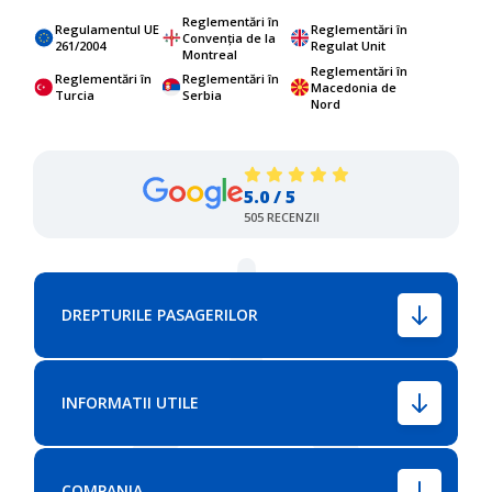
Reglementări în
Regulamentul UE
Reglementări în
Convenția de la
261/2004
Regulat Unit
Montreal
Reglementări în
Reglementări în
Reglementări în
Macedonia de
Turcia
Serbia
Nord
5.0 / 5
505 RECENZII
DREPTURILE PASAGERILOR
INFORMATII UTILE
COMPANIA