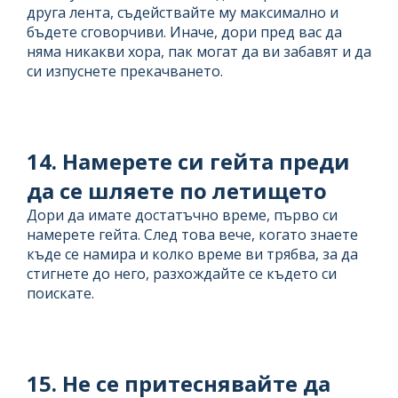
друга лента, съдействайте му максимално и
бъдете сговорчиви. Иначе, дори пред вас да
няма никакви хора, пак могат да ви забавят и да
си изпуснете прекачването.
14. Намерете си гейта преди
да се шляете по летището
Дори да имате достатъчно време, първо си
намерете гейта. След това вече, когато знаете
къде се намира и колко време ви трябва, за да
стигнете до него, разхождайте се където си
поискате.
15. Не се притеснявайте да