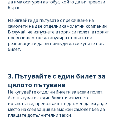
да има осигурен автобус, който да ви превози
бързо.
Избягвайте да пътувате с прекачване на
самолети на две отделни самолетни компании.
В случай, че изпуснете втория си полет, вторият
превозвач може да анулира първата ви
резервация и да ви принуди да си купите нов
билет.
3. Пътувайте с един билет за
цялото пътуване
Не купувайте отделни билети за всеки полет.
Ако пътувате с един билет и изпуснете
връзката си, превозвачът е длъжен да ви даде
място на следващия възможен самолет без да
плащате допълнителни такси.