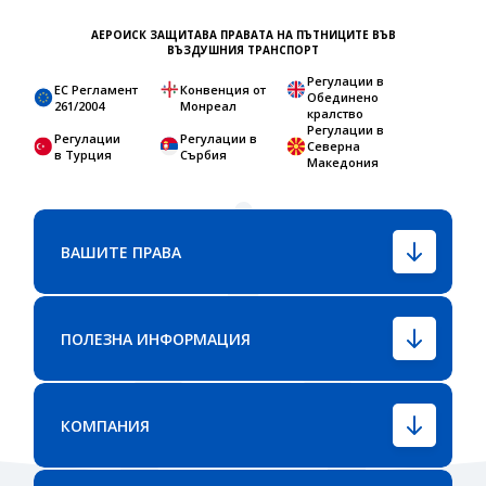
АЕРОИСК ЗАЩИТАВА ПРАВАТА НА ПЪТНИЦИТЕ ВЪВ
ВЪЗДУШНИЯ ТРАНСПОРТ
Регулации в
ЕС Регламент
Конвенция от
Обединено
261/2004
Монреал
кралство
Регулации в
Регулации
Регулации в
Северна
в Турция
Сърбия
Македония
ВАШИТЕ ПРАВА
ПОЛЕЗНА ИНФОРМАЦИЯ
КОМПАНИЯ