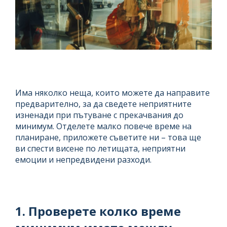
Има няколко неща, които можете да направите
предварително, за да сведете неприятните
изненади при пътуване с прекачвания до
минимум. Отделете малко повече време на
планиране, приложете съветите ни – това ще
ви спести висене по летищата, неприятни
емоции и непредвидени разходи.
1. Проверете колко време