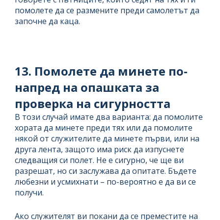
помолете да се размените преди самолетът да
започне да каца.
13. Помолете да минете по-
напред на опашката за
проверка на сигурността
В този случай имате два варианта: да помолите
хората да минете преди тях или да помолите
някой от служителите да минете първи, или на
друга лента, защото има риск да изпуснете
следващия си полет. Не е сигурно, че ще ви
разрешат, но си заслужава да опитате. Бъдете
любезни и усмихнати – по-вероятно е да ви се
получи.
Ако служителят ви покани да се преместите на