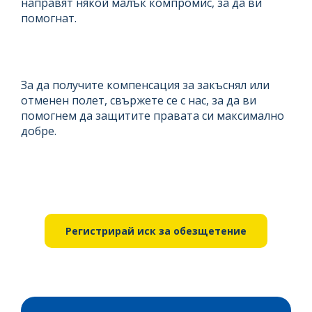
направят някой малък компромис, за да ви
помогнат.
За да получите компенсация за закъснял или
отменен полет, свържете се с нас, за да ви
помогнем да защитите правата си максимално
добре.
Регистрирай иск за обезщетение