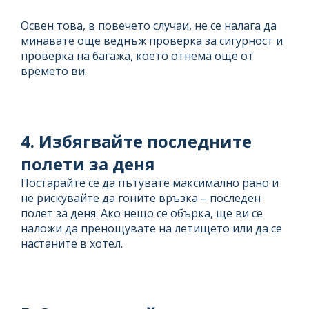
Освен това, в повечето случаи, не се налага да
минавате още веднъж проверка за сигурност и
проверка на багажа, което отнема още от
времето ви.
4. Избягвайте последните
полети за деня
Постарайте се да пътувате максимално рано и
не рискувайте да гоните връзка – последен
полет за деня. Ако нещо се обърка, ще ви се
наложи да пренощувате на летището или да се
настаните в хотел.