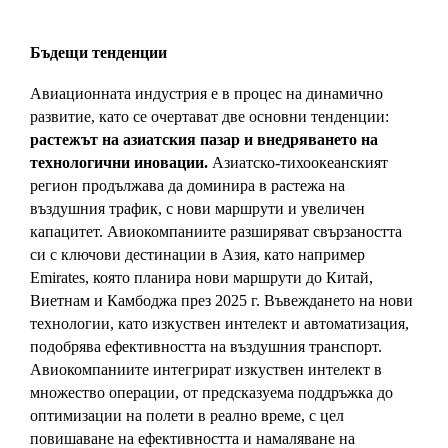
Бъдещи тенденции
Авиационната индустрия е в процес на динамично 
развитие, като се очертават две основни тенденции: 
растежът на азиатския пазар и внедряването на 
технологични иновации.
 Азиатско-тихоокеанският 
регион продължава да доминира в растежа на 
въздушния трафик, с нови маршрути и увеличен 
капацитет. Авиокомпаниите разширяват свързаността 
си с ключови дестинации в Азия, като например 
Emirates, която планира нови маршрути до Китай, 
Виетнам и Камбоджа през 2025 г. Въвеждането на нови 
технологии, като изкуствен интелект и автоматизация, 
подобрява ефективността на въздушния транспорт. 
Авиокомпаниите интегрират изкуствен интелект в 
множество операции, от предсказуема поддръжка до 
оптимизации на полети в реално време, с цел 
повишаване на ефективността и намаляване на 