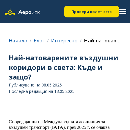
Провери полет сега
Начало
Блог
Интересно
Най-натоварените въздушни коридори в света: Къде и защо?
Най-натоварените въздушни
коридори в света: Къде и
защо?
Публикувано на 08.05.2025
Последна редакция на 13.05.2025
Според данни на Международната асоциация за 
въздушен транспорт (
IATA
), през 2025 г. се очаква 