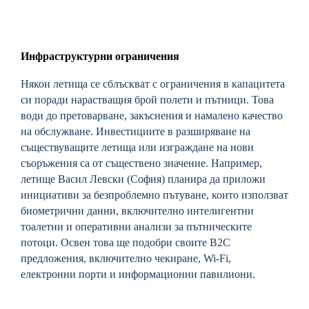
Инфраструктурни ограничения
Някои летища се сблъскват с ограничения в капацитета
си поради нарастващия брой полети и пътници. Това
води до претоварване, закъснения и намалено качество
на обслужване. Инвестициите в разширяване на
съществуващите летища или изграждане на нови
съоръжения са от съществено значение. Например,
летище Васил Левски (София) планира да приложи
инициативи за безпроблемно пътуване, които използват
биометрични данни, включително интелигентни
тоалетни и оперативни анализи за пътническите
потоци. Освен това ще подобри своите B2C
предложения, включително чекиране, Wi-Fi,
електронни порти и информационни павилиони.