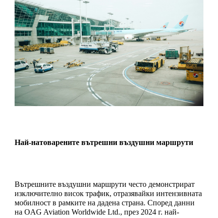
Най-натоварените вътрешни въздушни маршрути
Вътрешните въздушни маршрути често демонстрират 
изключително висок трафик, отразявайки интензивната 
мобилност в рамките на дадена страна. Според данни 
на OAG Aviation Worldwide Ltd., през 2024 г. най-