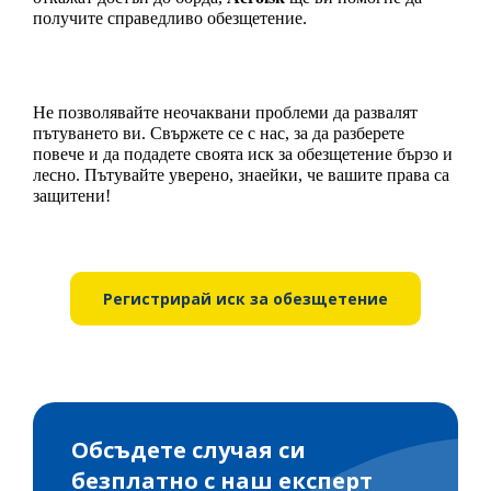
получите справедливо обезщетение.
Не позволявайте неочаквани проблеми да развалят 
пътуването ви. Свържете се с нас, за да разберете 
повече и да подадете своята иск за обезщетение бързо и 
лесно. Пътувайте уверено, знаейки, че вашите права са 
защитени!
Регистрирай иск за обезщетение
Обсъдете случая си
безплатно с наш експерт