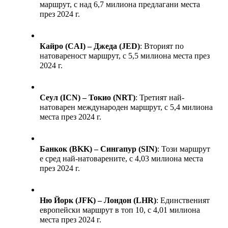
маршрут, с над 6,7 милиона предлагани места 
през 2024 г. 
Кайро (CAI) – Джеда (JED)
: Вторият по 
натовареност маршрут, с 5,5 милиона места през 
2024 г. 
Сеул (ICN) – Токио (NRT)
: Третият най-
натоварен международен маршрут, с 5,4 милиона 
места през 2024 г. 
Банкок (BKK) – Сингапур (SIN)
: Този маршрут 
е сред най-натоварените, с 4,03 милиона места 
през 2024 г. 
Ню Йорк (JFK) – Лондон (LHR)
: Единственият 
европейски маршрут в топ 10, с 4,01 милиона 
места през 2024 г. 