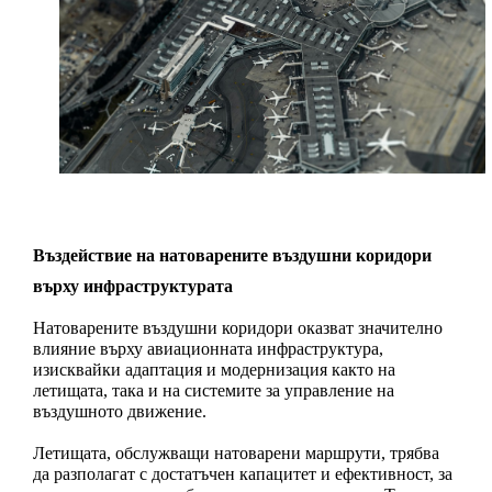
Въздействие на натоварените въздушни коридори 
върху инфраструктурата
Натоварените въздушни коридори оказват значително 
влияние върху авиационната инфраструктура, 
изисквайки адаптация и модернизация както на 
летищата, така и на системите за управление на 
въздушното движение.
Летищата, обслужващи натоварени маршрути, трябва 
да разполагат с достатъчен капацитет и ефективност, за 