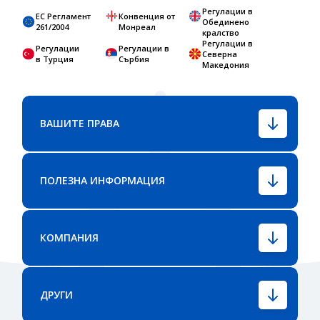
Регулации в
ЕС Регламент
Конвенция от
Обединено
261/2004
Монреал
кралство
Регулации в
Регулации
Регулации в
Северна
в Турция
Сърбия
Македония
ВАШИТЕ ПРАВА
ПОЛЕЗНА ИНФОРМАЦИЯ
КОМПАНИЯ
ДРУГИ