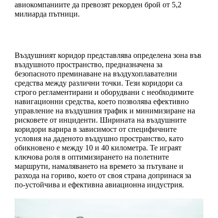
авиокомпаниите да превозят рекорден брой от 5,2 
милиарда пътници. 
Въздушният коридор представлява определена зона във 
въздушното пространство, предназначена за 
безопасното преминаване на въздухоплавателни 
средства между различни точки. Тези коридори са 
строго регламентирани и оборудвани с необходимите 
навигационни средства, което позволява ефективно 
управление на въздушния трафик и минимизиране на 
рисковете от инциденти. Ширината на въздушните 
коридори варира в зависимост от специфичните 
условия на даденото въздушно пространство, като 
обикновено е между 10 и 40 километра. Те играят 
ключова роля в оптимизирането на полетните 
маршрути, намаляването на времето за пътуване и 
разхода на гориво, което от своя страна допринася за 
по-устойчива и ефективна авиационна индустрия.