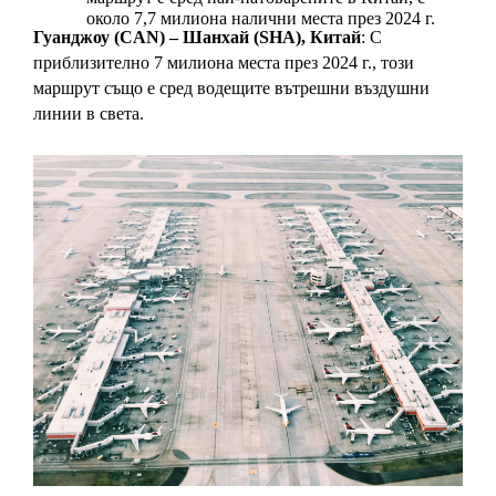
около 7,7 милиона налични места през 2024 г. 
Гуанджоу (CAN) – Шанхай (SHA), Китай
: С 
приблизително 7 милиона места през 2024 г., този 
маршрут също е сред водещите вътрешни въздушни 
линии в света. 