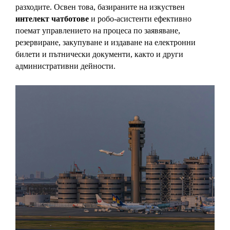
разходите. Освен това, базираните на изкуствен 
интелект чатботове
 и робо-асистенти ефективно 
поемат управлението на процеса по заявяване, 
резервиране, закупуване и издаване на електронни 
билети и пътнически документи, както и други 
административни дейности. 