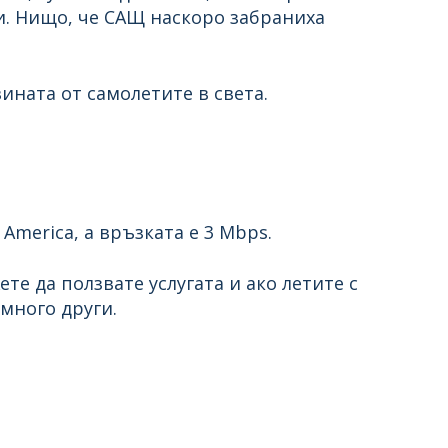
и. Нищо, че САЩ наскоро забраниха
ината от самолетите в света.
 America, а връзката е 3 Mbps.
е да ползвате услугата и ако летите с
и много други.