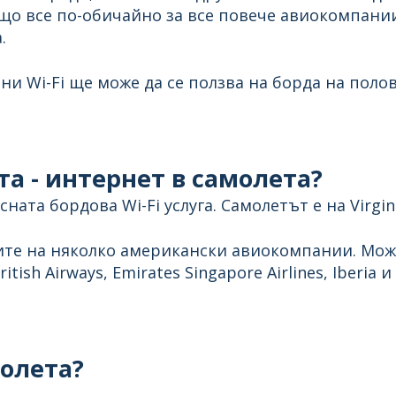
ещо все по-обичайно за все повече авиокомпани
.
ни Wi-Fi ще може да се ползва на борда на полов
та - интернет в самолета?
ната бордова Wi-Fi услуга. Самолетът е на Virgin
те на няколко американски авиокомпании. Может
ritish Airways, Emirates Singapore Airlines, Iberia 
молета?