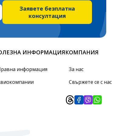
Заявете безплатна
консултация
ОЛЕЗНА ИНФОРМАЦИЯ
КОМПАНИЯ
Правна информация
За нас
Авиокомпании
Свържете се с нас