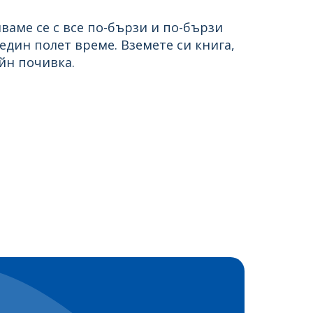
ваме се с все по-бързи и по-бързи
един полет време. Вземете си книга,
айн почивка.