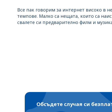
Все пак говорим за интернет високо в не
темпове. Малко са нещата, които са наис
свалете си предварително филм и музика 
Обсъдете случая си безпла