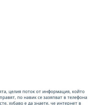
ята, целия поток от информация, който
 правят, по навик се зазяпват в телефона
сте, хубаво е да знаете, че интернет в