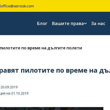
office@aeroisk.com
Блог
Вашите права
За нас
 пилотите по време на дългите полети
равят пилотите по време на дъ
20.09.2019
ия на 01.10.2019