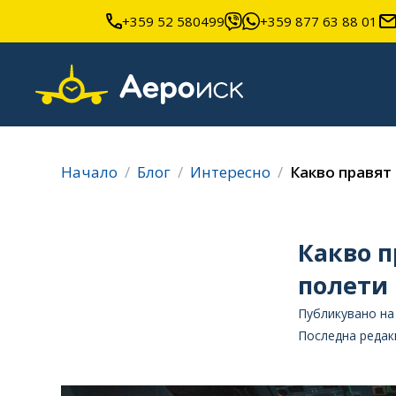
+359 52 580499
+359 877 63 88 01
Начало
Блог
Интересно
Какво правят
Какво п
полети
Публикувано на 
Последна редакц