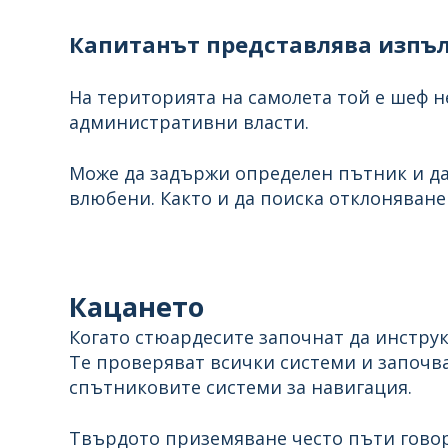
Капитанът представлява изпъл
На територията на самолета той е шеф 
административни власти.
Може да задържи определен пътник и да
влюбени. Както и да поиска отклоняван
Кацането
Когато стюардесите започнат да инструк
Те проверяват всички системи и започва
спътниковите системи за навигация.
Твърдото приземяване често пъти говори