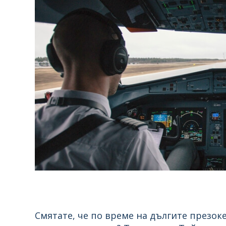
Смятате, че по време на дългите презок