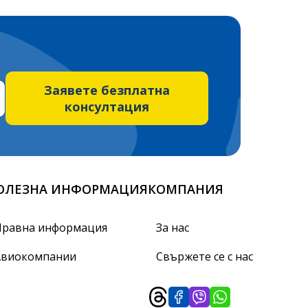
Заявете безплатна
консултация
ОЛЕЗНА ИНФОРМАЦИЯ
КОМПАНИЯ
Правна информация
За нас
Авиокомпании
Свържете се с нас