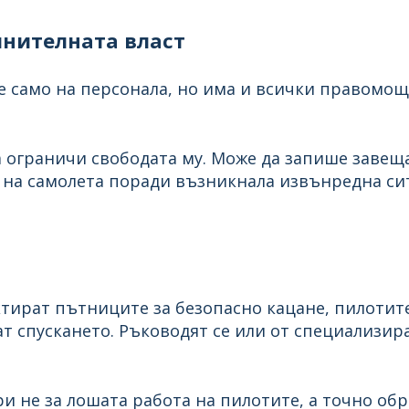
нителната власт
не само на персонала, но има и всички правомо
 ограничи свободата му. Може да запише завещ
е на самолета поради възникнала извънредна си
тират пътниците за безопасно кацане, пилотите
т спускането. Ръководят се или от специализир
 не за лошата работа на пилотите, а точно обр