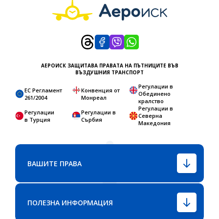
АЕРОИСК ЗАЩИТАВА ПРАВАТА НА ПЪТНИЦИТЕ ВЪВ
ВЪЗДУШНИЯ ТРАНСПОРТ
Регулации в
ЕС Регламент
Конвенция от
Обединено
261/2004
Монреал
кралство
Регулации в
Регулации
Регулации в
Северна
в Турция
Сърбия
Македония
ВАШИТЕ ПРАВА
ПОЛЕЗНА ИНФОРМАЦИЯ