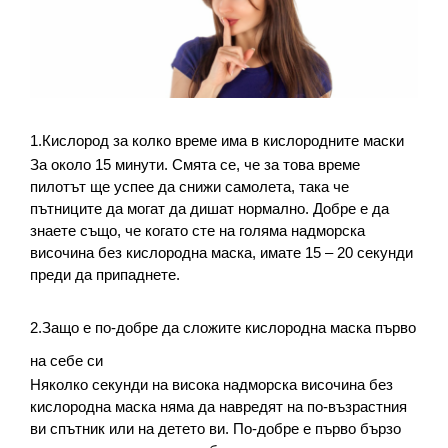
1.Кислород за колко време има в кислородните маски
За около 15 минути. Смята се, че за това време 
пилотът ще успее да снижи самолета, така че 
пътниците да могат да дишат нормално. Добре е да 
знаете също, че когато сте на голяма надморска 
височина без кислородна маска, имате 15 – 20 секунди 
преди да припаднете.
2.Защо е по-добре да сложите кислородна маска първо 
на себе си
Няколко секунди на висока надморска височина без 
кислородна маска няма да навредят на по-възрастния 
ви спътник или на детето ви. По-добре е първо бързо 