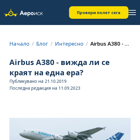
Провери полет сега
Начало
Блог
Интересно
Airbus A380 - вижда ли се краят на една ера?
Airbus A380 - вижда ли се
краят на една ера?
Публикувано на 21.10.2019
Последна редакция на 11.09.2023