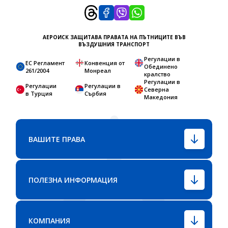
АЕРОИСК ЗАЩИТАВА ПРАВАТА НА ПЪТНИЦИТЕ ВЪВ
ВЪЗДУШНИЯ ТРАНСПОРТ
Регулации в
ЕС Регламент
Конвенция от
Обединено
261/2004
Монреал
кралство
Регулации в
Регулации
Регулации в
Северна
в Турция
Сърбия
Македония
ВАШИТЕ ПРАВА
ПОЛЕЗНА ИНФОРМАЦИЯ
КОМПАНИЯ