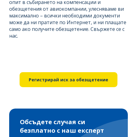
опит в събирането на компенсации и
обезщетения от авиокомпании, улесняваме ви
максимално – всички необходими документи
може да ни пратите по Интернет, и ни плащате
само ако получите обезщетение. Свържете се с
нас.
Регистрирай иск за обезщетение
Обсъдете случая си
безплатно с наш експерт