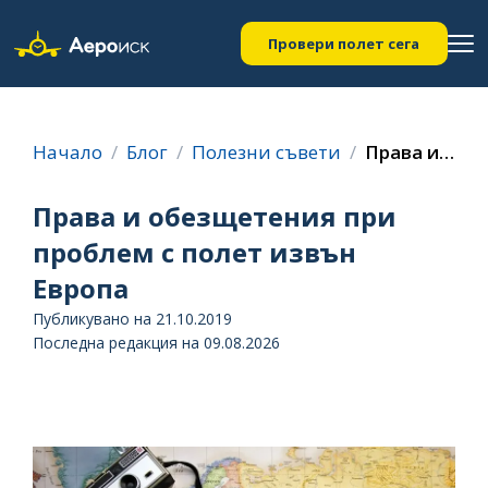
Провери полет сега
Начало
Блог
Полезни съвети
Права и обезщетения при проблем с полет извън Европа
Права и обезщетения при
проблем с полет извън
Европа
Публикувано на 21.10.2019
Последна редакция на 09.08.2026