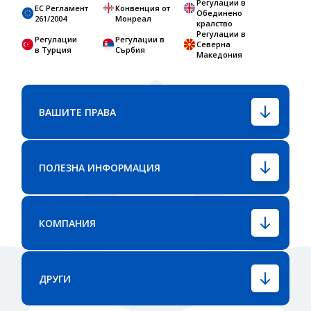
Регулации в
ЕС Регламент
Конвенция от
Обединено
261/2004
Монреал
кралство
Регулации в
Регулации
Регулации в
Северна
в Турция
Сърбия
Македония
ВАШИТЕ ПРАВА
ПОЛЕЗНА ИНФОРМАЦИЯ
КОМПАНИЯ
ДРУГИ