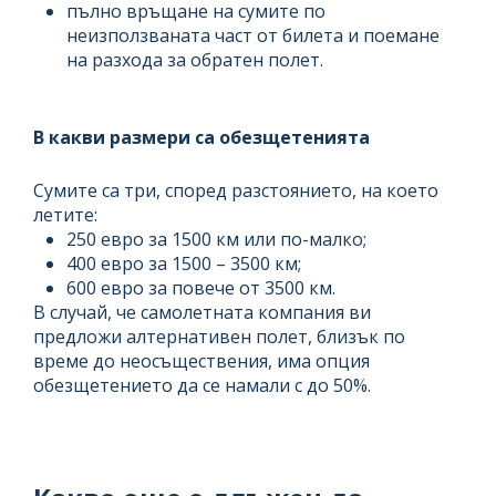
пълно връщане на сумите по
неизползваната част от билета и поемане
на разхода за обратен полет.
В какви размери са обезщетенията
Сумите са три, според разстоянието, на което
летите:
250 евро за 1500 км или по-малко;
400 евро за 1500 – 3500 км;
600 евро за повече от 3500 км.
В случай, че самолетната компания ви
предложи алтернативен полет, близък по
време до неосъществения, има опция
обезщетението да се намали с до 50%.