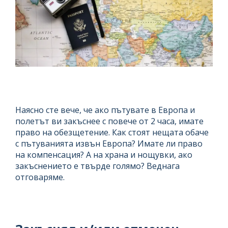
Наясно сте вече, че ако пътувате в Европа и
полетът ви закъснее с повече от 2 часа, имате
право на обезщетение. Как стоят нещата обаче
с пътуванията извън Европа? Имате ли право
на компенсация? А на храна и нощувки, ако
закъснението е твърде голямо? Веднага
отговаряме.