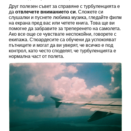
Друг полезен съвет за справяне с турбуленцията е 
да 
отвлечете вниманието си
. Сложете си 
слушалки и пуснете любима музика, гледайте филм 
на екрана пред вас или четете книга. Това ще ви 
помогне да забравите за треперенето на самолета. 
Ако все още се чувствате неспокойни, говорете с 
екипажа. Стюардесите са обучени да успокояват 
пътниците и могат да ви уверят, че всичко е под 
контрол, като често споделят, че турбуленцията е 
нормална част от полета.