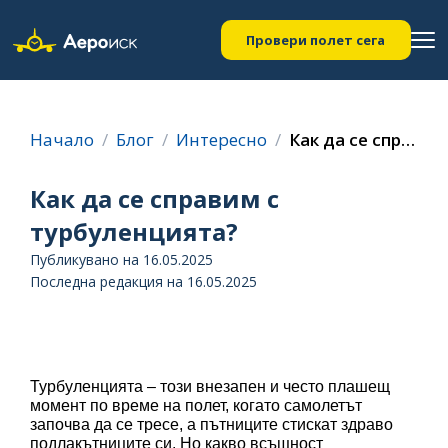
Провери полет сега
Начало
Блог
Интересно
Как да се справим с турбуленцията?
Как да се справим с
турбуленцията?
Публикувано на 16.05.2025
Последна редакция на 16.05.2025
Турбуленцията – този внезапен и често плашещ 
момент по време на полет, когато самолетът 
започва да се тресе, а пътниците стискат здраво 
подлакътниците си. Но какво всъщност 