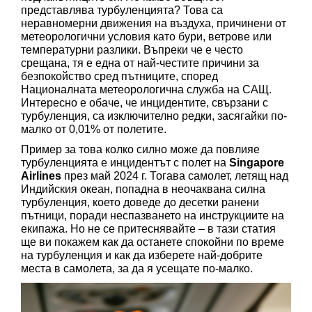
представлява турбуленцията? Това са 
неравномерни движения на въздуха, причинени от 
метеорологични условия като бури, ветрове или 
температурни разлики. Въпреки че е често 
срещана, тя е една от най-честите причини за 
безпокойство сред пътниците, според 
Националната метеорологична служба на САЩ. 
Интересно е обаче, че инцидентите, свързани с 
турбуленция, са изключително редки, засягайки по-
малко от 0,01% от полетите.
Пример за това колко силно може да повлияе 
турбуленцията е инцидентът с полет на 
Singapore 
Airlines
 през май 2024 г. Тогава самолет, летящ над 
Индийския океан, попадна в неочаквана силна 
турбуленция, което доведе до десетки ранени 
пътници, поради неспазването на инструкциите на 
екипажа. Но не се притеснявайте – в тази статия 
ще ви покажем как да останете спокойни по време 
на турбуленция и как да изберете най-добрите 
места в самолета, за да я усещате по-малко. 