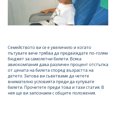
Семейството ви се е увеличило и когато
пътувате вече трябва да предвиждате по-голям
бюджет за самолетни билети. Всяка
авиокомпания дава различен процент отстъпка
от цената на билета според възрастта на
детето. Затова ви съветваме да четете
внимателно условията преди да купувате
билети. Прочетете преди това и тази статия. В
нея ще ви запознаем с общите положения.