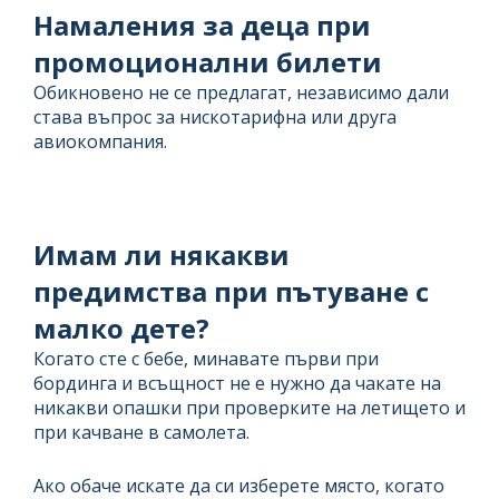
Намаления за деца при
промоционални билети
Обикновено не се предлагат, независимо дали
става въпрос за нискотарифна или друга
авиокомпания.
Имам ли някакви
предимства при пътуване с
малко дете?
Когато сте с бебе, минавате първи при
бординга и всъщност не е нужно да чакате на
никакви опашки при проверките на летището и
при качване в самолета.
Ако обаче искате да си изберете място, когато