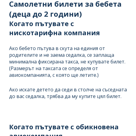
Самолетни билети за бебета
(деца до 2 години)
Когато пътувате с
нискотарифна компания
Ако бебето пътува в скута на единия от
родителите и не заема седалка, се заплаща
минимална фиксирана такса, не купувате билет.
(Размерът на таксата се определя от
авиокомпанията, с която ще летите.)
Ако искате детето да седи в столче на съседната
до вас седалка, трябва да му купите цял билет.
Когато пътувате с обикновена
авиокомпания