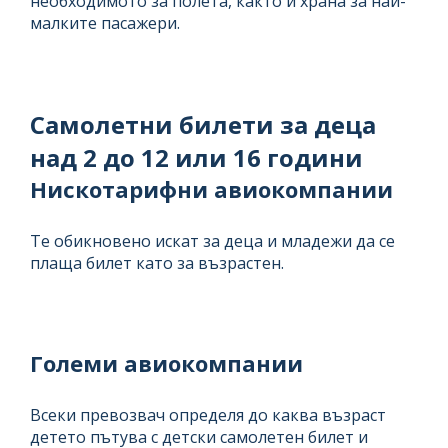
необходимото за полета, както и храна за най-
малките пасажери.
Самолетни билети за деца
над 2 до 12 или 16 години
Нискотарифни авиокомпании
Те обикновено искат за деца и младежи да се
плаща билет като за възрастен.
Големи авиокомпании
Всеки превозвач определя до каква възраст
детето пътува с детски самолетен билет и