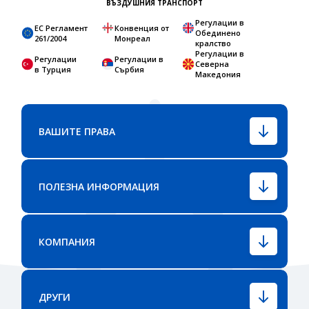
ВЪЗДУШНИЯ ТРАНСПОРТ
Регулации в
ЕС Регламент
Конвенция от
Обединено
261/2004
Монреал
кралство
Регулации в
Регулации
Регулации в
Северна
в Турция
Сърбия
Македония
ВАШИТЕ ПРАВА
ПОЛЕЗНА ИНФОРМАЦИЯ
КОМПАНИЯ
ДРУГИ