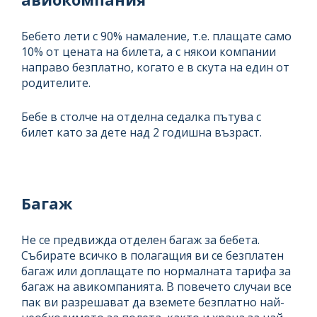
Бебето лети с 90% намаление, т.е. плащате само
10% от цената на билета, а с някои компании
направо безплатно, когато е в скута на един от
родителите.
Бебе в столче на отделна седалка пътува с
билет като за дете над 2 годишна възраст.
Багаж
Не се предвижда отделен багаж за бебета.
Събирате всичко в полагащия ви се безплатен
багаж или доплащате по нормалната тарифа за
багаж на авикомпанията. В повечето случаи все
пак ви разрешават да вземете безплатно най-