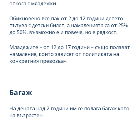
откога с младежки.
Обикновено все пак от 2 до 12 години детето
пътува с детски билет, а намаленията са от 25%
до 50%, възможно е и повече, но е рядкост.
Младежите – от 12 до 17 години – също ползват
намаления, които зависят от политиката на
конкретния превозвач.
Багаж
На децата над 2 години им се полага багаж като
на възрастен.