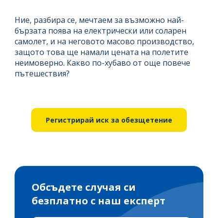
Ние, разбира се, мечтаем за възможно най-
бързата поява на електрически или соларен
самолет, и на неговото масово производство,
защото това ще намали цената на полетите
неимоверно. Какво по-хубаво от още повече
пътешествия?
Регистрирай иск за обезщетение
Обсъдете случая си
безплатно с наш експерт