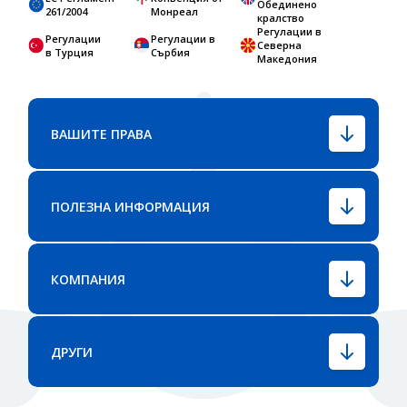
Обединено
261/2004
Монреал
кралство
Регулации в
Регулации
Регулации в
Северна
в Турция
Сърбия
Македония
ВАШИТЕ ПРАВА
ПОЛЕЗНА ИНФОРМАЦИЯ
КОМПАНИЯ
ДРУГИ