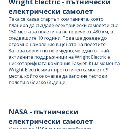
Wright Electric - пътнически
електрически самолет
Така се казва стартъп компанията, която
планира да създаде електрически самолети със
150 места за полети на не повече от 480 км, в
следващите 10 години. Това ще доведе до
огромно намаление в цената на полетите.
Затова вероятно не е чудно, че един от най-
активните поддръжници на Wright Electric е
нискотарифната компания Easyjet. Към момента
Wright Electric имат прототипен самолет с 9
места, който се очаква да започне тестови
полети в близко бъдеще.
NASA - пътнически
електрически самолет