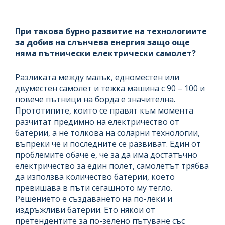
При такова бурно развитие на технологиите
за добив на слънчева енергия защо още
няма пътнически електрически самолет?
Разликата между малък, едноместен или
двуместен самолет и тежка машина с 90 – 100 и
повече пътници на борда е значителна.
Прототипите, които се правят към момента
разчитат предимно на електричество от
батерии, а не толкова на соларни технологии,
въпреки че и последните се развиват. Един от
проблемите обаче е, че за да има достатъчно
електричество за един полет, самолетът трябва
да използва количество батерии, което
превишава в пъти сегашното му тегло.
Решението е създаването на по-леки и
издръжливи батерии. Ето някои от
претендентите за по-зелено пътуване със