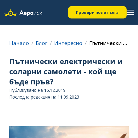
Провери полет сега
Начало
Блог
Интересно
Пътнически електрически и соларни самолети - кой ще бъде пръв?
Пътнически електрически и
соларни самолети - кой ще
бъде пръв?
Публикувано на 16.12.2019
Последна редакция на 11.09.2023