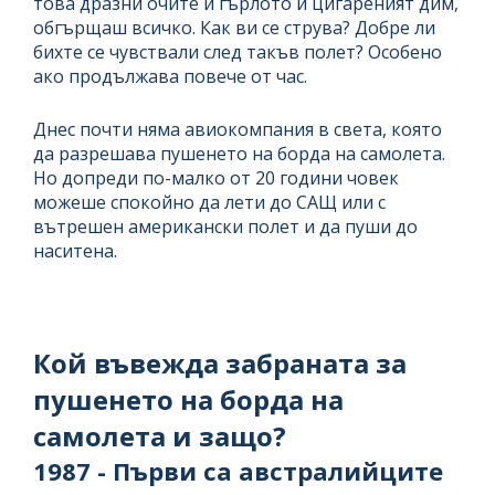
това дразни очите и гърлото и цигареният дим,
обгърщаш всичко. Как ви се струва? Добре ли
бихте се чувствали след такъв полет? Особено
ако продължава повече от час.
Днес почти няма авиокомпания в света, която
да разрешава пушенето на борда на самолета.
Но допреди по-малко от 20 години човек
можеше спокойно да лети до САЩ или с
вътрешен американски полет и да пуши до
наситена.
Кой въвежда забраната за
пушенето на борда на
самолета и защо?
1987 - Първи са австралийците