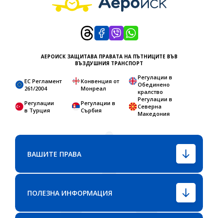
АЕРОИСК ЗАЩИТАВА ПРАВАТА НА ПЪТНИЦИТЕ ВЪВ
ВЪЗДУШНИЯ ТРАНСПОРТ
Регулации в
ЕС Регламент
Конвенция от
Обединено
261/2004
Монреал
кралство
Регулации в
Регулации
Регулации в
Северна
в Турция
Сърбия
Македония
ВАШИТЕ ПРАВА
ПОЛЕЗНА ИНФОРМАЦИЯ