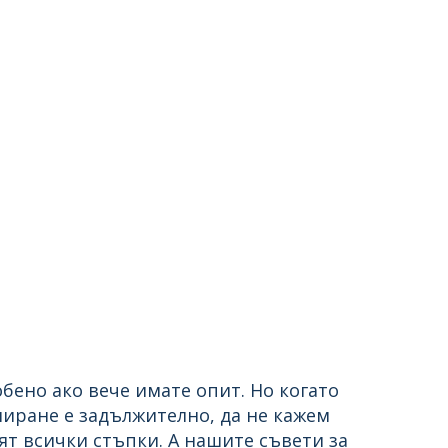
бено ако вече имате опит. Но когато
ниране е задължително, да не кажем
нят всички стъпки. А нашите съвети за