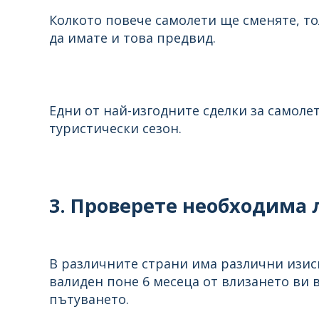
Колкото повече самолети ще сменяте, тол
да имате и това предвид.
Едни от най-изгодните сделки за самоле
туристически сезон.
3. Проверете необходима л
В различните страни има различни изиск
валиден поне 6 месеца от влизането ви в
пътуването.