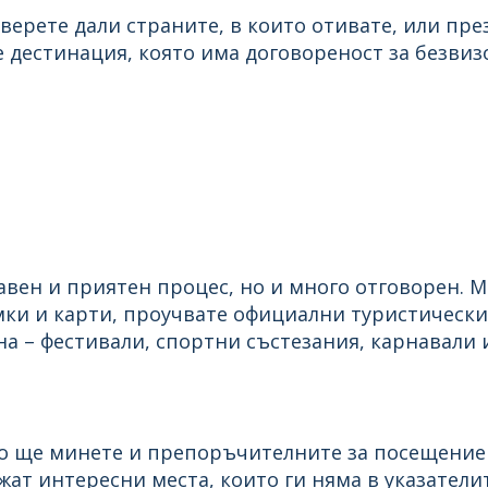
верете дали страните, в които отивате, или пре
те дестинация, която има договореност за безви
вен и приятен процес, но и много отговорен. М
ки и карти, проучвате официални туристически 
 – фестивали, спортни състезания, карнавали и 
то ще минете и препоръчителните за посещение
жат интересни места, които ги няма в указатели