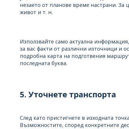
незаето от планове време настрани. За ц
живот и т. н.
Използвайте само актуална информация,
за вас факти от различни източници и о
подробна карта на подготвения маршрут 
последната буква.
5. Уточнете транспорта
След като пристигнете в изходната точк
Възможностите, според конкретните дес