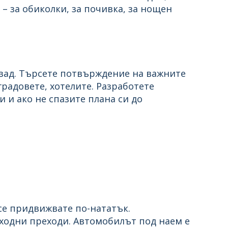
 – за обиколки, за почивка, за нощен
зад. Търсете потвърждение на важните
радовете, хотелите. Разработете
 и ако не спазите плана си до
 се придвижвате по-нататък.
ходни преходи. Автомобилът под наем е