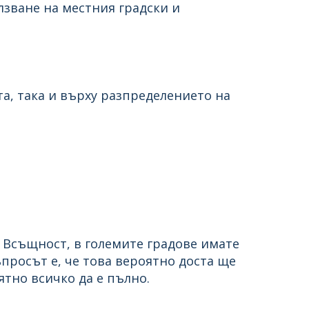
лзване на местния градски и
а, така и върху разпределението на
. Всъщност, в големите градове имате
ъпросът е, че това вероятно доста ще
ятно всичко да е пълно.