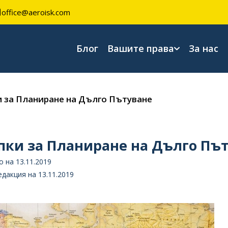
office@aeroisk.com
Блог
Вашите права
За нас
и за Планиране на Дълго Пътуване
пки за Планиране на Дълго Пъ
 на 13.11.2019
дакция на 13.11.2019