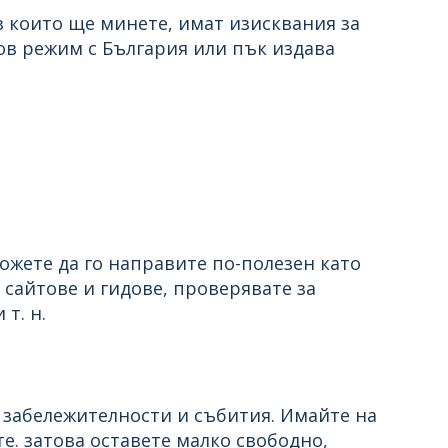
з които ще минете, имат изисквания за
зов режим с България или пък издава
ожете да го направите по-полезен като
сайтове и гидове, проверявате за
т. н.
 забележителности и събития. Имайте на
те. затова оставете малко свободно,