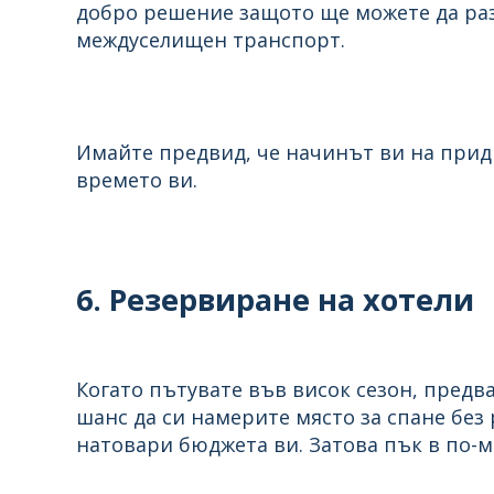
добро решение защото ще можете да разг
междуселищен транспорт.
Имайте предвид, че начинът ви на прид
времето ви.
6. Резервиране на хотели
Когато пътувате във висок сезон, предв
шанс да си намерите място за спане без
натовари бюджета ви. Затова пък в по-м