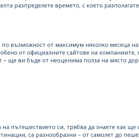
елта разпределете времето, с което разполагате
 по възможност от максимум няколко месеца на
собено от официалните сайтове на компаниите, г
– ще ви бъде от неоценима полза на място дори
а на пътешествието си, трябва да знаете как ще
тинации, са разнообразни – от самолет до пеше