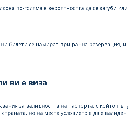
кова по-голяма е вероятността да се загуби или 
тни билети се намират при ранна резервация, и 
и ви е виза
вания за валидността на паспорта, с който пъту
 страната, но на места условието е да е валиден