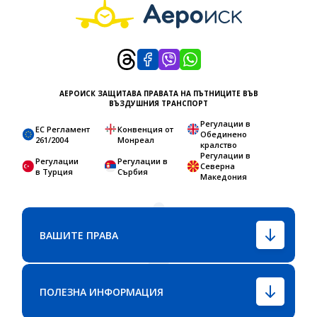
АЕРОИСК ЗАЩИТАВА ПРАВАТА НА ПЪТНИЦИТЕ ВЪВ
ВЪЗДУШНИЯ ТРАНСПОРТ
Регулации в
ЕС Регламент
Конвенция от
Обединено
261/2004
Монреал
кралство
Регулации в
Регулации
Регулации в
Северна
в Турция
Сърбия
Македония
ВАШИТЕ ПРАВА
ПОЛЕЗНА ИНФОРМАЦИЯ