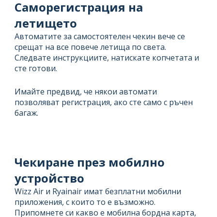
Саморегистрация на
летището
Автоматите за самостоятелен чекин вече се
срещат на все повече летища по света.
Следвате инструкциите, натискате копчетата и
сте готови.
Имайте предвид, че някои автомати
позволяват регистрация, ако сте само с ръчен
багаж.
Чекиране през мобилно
устройство
Wizz Air и Ryainair имат безплатни мобилни
приложения, с които то е възможно.
Припомнете си какво е мобилна бордна карта,