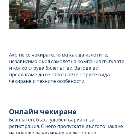
Ако не се чекирате, няма как да излетите,
независимо с коя самолетна компания пътувате
и колко струва билетът ви. Затова ви
предлагаме да се запознаете с трите вида
чекиране и техните особености.
Онлайн чекиране
Безплатен, бърз, удобен вариант за
регистрация. С него пропускате дългото чакане
на опашки за чекиране на летището.