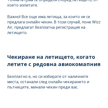
което излитате.
Важно! Все още има летища, за които не се
предлага онлайн чекин. В този случай, поне Wizz
Air, предлагат безплатна регистрация на
летището.
Чекиране на летището, когато
летите с редовна авиокомапния
Безплатно е, но си избирате от наличните
места, останали след онлайн чекирането и
пътниците, минали чекин преди вас.