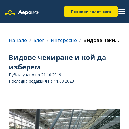
Провери полет сега
Начало
Блог
Интересно
Видове чекиране и кой да изберем
Видове чекиране и кой да
изберем
Публикувано на 21.10.2019
Последна редакция на 11.09.2023