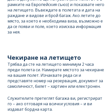
рамките на Европейския съюз) и показвате него
на летището. Въвеждате в полетата и дата на
раждане и видове и брой багаж. Ако летите до
място, за което е необходима виза, възможно е
да се появи и поле, което изисква информация
за нея.
Чекиране на летището
Трябва да сте на летището минимум 2 часа
преди полета си. Намирате мястото за чекиране
на вашия полет. Изчаквате реда си и
представяте номер на резервация, документ за
самоличност, билет – хартиен или електронен.
Служителите претеглят багажа ви, регистрират
го – ако отговаря на всички условия – и ви
издават бордна карта.