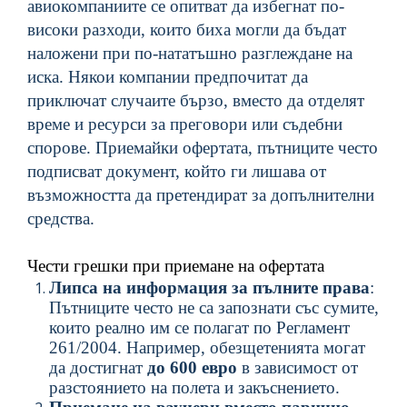
авиокомпаниите се опитват да избегнат по-
високи разходи, които биха могли да бъдат
наложени при по-нататъшно разглеждане на
иска. Някои компании предпочитат да
приключат случаите бързо, вместо да отделят
време и ресурси за преговори или съдебни
спорове. Приемайки офертата, пътниците често
подписват документ, който ги лишава от
възможността да претендират за допълнителни
средства.
Чести грешки при приемане на офертата
Липса на информация за пълните права
:
Пътниците често не са запознати със сумите,
които реално им се полагат по Регламент
261/2004. Например, обезщетенията могат
да достигнат
до 600 евро
в зависимост от
разстоянието на полета и закъснението.