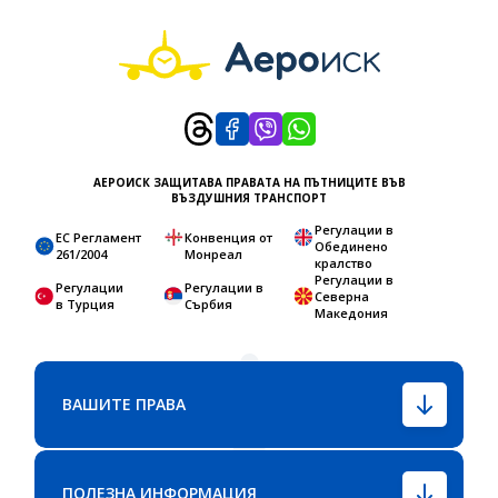
АЕРОИСК ЗАЩИТАВА ПРАВАТА НА ПЪТНИЦИТЕ ВЪВ
ВЪЗДУШНИЯ ТРАНСПОРТ
Регулации в
ЕС Регламент
Конвенция от
Обединено
261/2004
Монреал
кралство
Регулации в
Регулации
Регулации в
Северна
в Турция
Сърбия
Македония
ВАШИТЕ ПРАВА
ПОЛЕЗНА ИНФОРМАЦИЯ