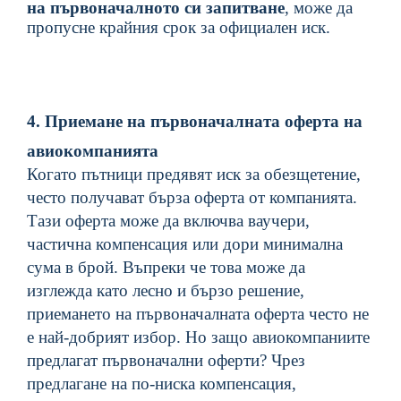
на първоначалното си запитване
, може да
пропусне крайния срок за официален иск.
4. Приемане на първоначалната оферта на
авиокомпанията
Когато пътници предявят иск за обезщетение,
често получават бърза оферта от компанията.
Тази оферта може да включва ваучери,
частична компенсация или дори минимална
сума в брой. Въпреки че това може да
изглежда като лесно и бързо решение,
приемането на първоначалната оферта често не
е най-добрият избор.
Но
защо авиокомпаниите
предлагат първоначални оферти?
Чрез
предлагане на по-ниска компенсация,