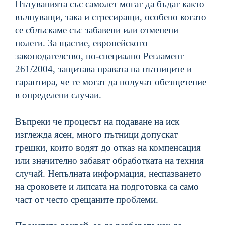
Пътуванията със самолет могат да бъдат както
вълнуващи, така и стресиращи, особено когато
се сблъскаме със забавени или отменени
полети. За щастие, европейското
законодателство, по-специално Регламент
261/2004, защитава правата на пътниците и
гарантира, че те могат да получат обезщетение
в определени случаи.
Въпреки че процесът на подаване на иск
изглежда ясен, много пътници допускат
грешки, които водят до отказ на компенсация
или значително забавят обработката на техния
случай. Непълната информация, неспазването
на сроковете и липсата на подготовка са само
част от често срещаните проблеми.