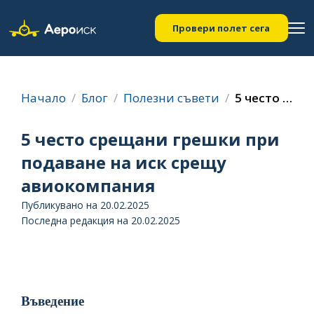
Провери полет сега
Начало
Блог
Полезни съвети
5 често срещани грешки при подаване на иск срещу авиокомпания
5 често срещани грешки при
подаване на иск срещу
авиокомпания
Публикувано на 20.02.2025
Последна редакция на 20.02.2025
Въведение