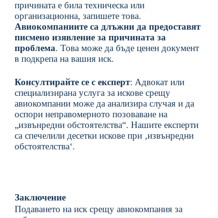
причината е била техническа или
организационна, запишете това.
Авиокомпаниите са длъжни да предоставят
писмено изявление за причината за
проблема
. Това може да бъде ценен документ
в подкрепа на вашия иск.
Консултирайте се с експерт
: Адвокат или
специализирана услуга за искове срещу
авиокомпании може да анализира случая и да
оспори неправомерното позоваване на
„извънредни обстоятелства“.
Нашите експерти
са спечелили десетки искове при ‚извънредни
обстоятелства‘.
Заключение
Подаването на иск срещу авиокомпания за