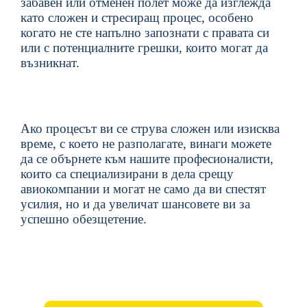
забавен или отменен полет може да изглежда
като сложен и стресиращ процес, особено
когато не сте напълно запознати с правата си
или с потенциалните грешки, които могат да
възникнат.
Ако процесът ви се струва сложен или изисква
време, с което не разполагате, винаги можете
да се обърнете към
нашите
професионалисти,
които са специализирани в дела срещу
авиокомпании и могат не само да ви спестят
усилия, но и да увеличат шансовете ви за
успешно обезщетение.