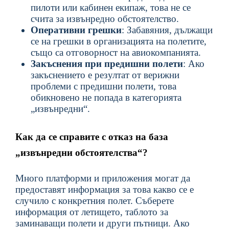
пилоти или кабинен екипаж, това не се
счита за извънредно обстоятелство.
Оперативни грешки
: Забавяния, дължащи
се на грешки в организацията на полетите,
също са отговорност на авиокомпанията.
Закъснения при предишни полети
: Ако
закъснението е резултат от верижни
проблеми с предишни полети, това
обикновено не попада в категорията
„извънредни“.
Как да се справите с отказ на база
„извънредни обстоятелства“?
Много платформи и приложения могат да
предоставят информация за това какво се е
случило с конкретния полет. Съберете
информация от летището, таблото за
заминаващи полети и други пътници. Ако