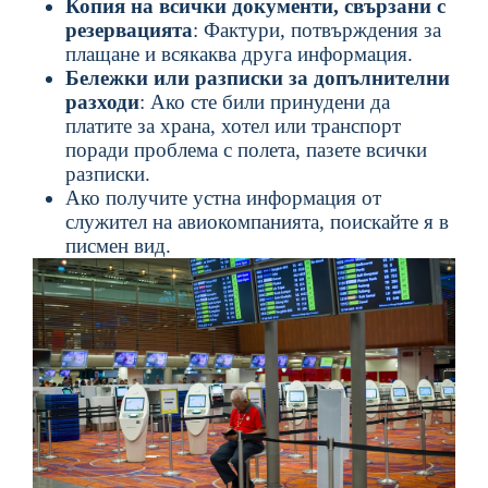
Копия на всички документи, свързани с
резервацията
: Фактури, потвърждения за
плащане и всякаква друга информация.
Бележки или разписки за допълнителни
разходи
: Ако сте били принудени да
платите за храна, хотел или транспорт
поради проблема с полета, пазете всички
разписки.
Ако получите устна информация от
служител на авиокомпанията, поискайте я в
писмен вид.